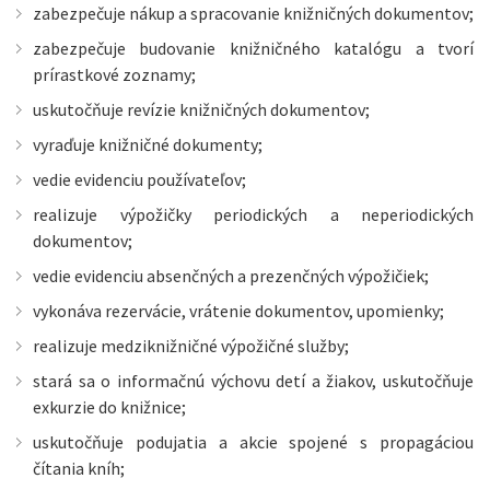
zabezpečuje nákup a spracovanie knižničných dokumentov;
zabezpečuje budovanie knižničného katalógu a tvorí
prírastkové zoznamy;
uskutočňuje revízie knižničných dokumentov;
vyraďuje knižničné dokumenty;
vedie evidenciu používateľov;
realizuje výpožičky periodických a neperiodických
dokumentov;
vedie evidenciu absenčných a prezenčných výpožičiek;
vykonáva rezervácie, vrátenie dokumentov, upomienky;
realizuje medziknižničné výpožičné služby;
stará sa o informačnú výchovu detí a žiakov, uskutočňuje
exkurzie do knižnice;
uskutočňuje podujatia a akcie spojené s propagáciou
čítania kníh;