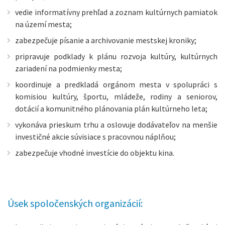
vedie informatívny prehľad a zoznam kultúrnych pamiatok
na území mesta;
zabezpečuje písanie a archivovanie mestskej kroniky;
pripravuje podklady k plánu rozvoja kultúry, kultúrnych
zariadení na podmienky mesta;
koordinuje a predkladá orgánom mesta v spolupráci s
komisiou kultúry, športu, mládeže, rodiny a seniorov,
dotácií a komunitného plánovania plán kultúrneho leta;
vykonáva prieskum trhu a oslovuje dodávateľov na menšie
investičné akcie súvisiace s pracovnou náplňou;
zabezpečuje vhodné investície do objektu kina.
Úsek spoločenských organizácií: