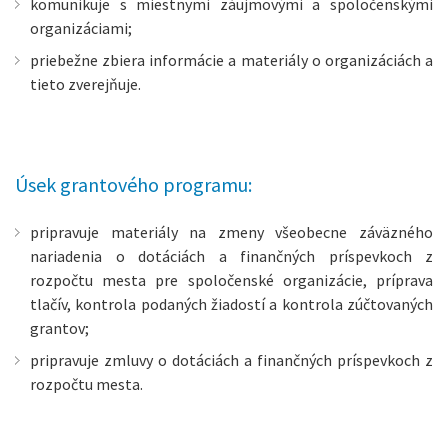
komunikuje s miestnymi záujmovými a spoločenskými
organizáciami;
priebežne zbiera informácie a materiály o organizáciách a
tieto zverejňuje.
Úsek grantového programu:
pripravuje materiály na zmeny všeobecne záväzného
nariadenia o dotáciách a finančných príspevkoch z
rozpočtu mesta pre spoločenské organizácie, príprava
tlačív, kontrola podaných žiadostí a kontrola zúčtovaných
grantov;
pripravuje zmluvy o dotáciách a finančných príspevkoch z
rozpočtu mesta.