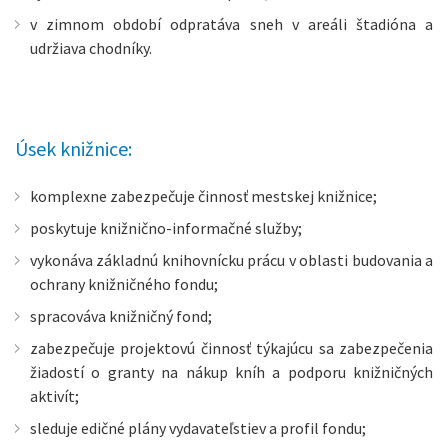
v zimnom období odpratáva sneh v areáli štadióna a
udržiava chodníky.
Úsek knižnice:
komplexne zabezpečuje činnosť mestskej knižnice;
poskytuje knižnično-informačné služby;
vykonáva základnú knihovnícku prácu v oblasti budovania a
ochrany knižničného fondu;
spracováva knižničný fond;
zabezpečuje projektovú činnosť týkajúcu sa zabezpečenia
žiadostí o granty na nákup kníh a podporu knižničných
aktivít;
sleduje edičné plány vydavateľstiev a profil fondu;