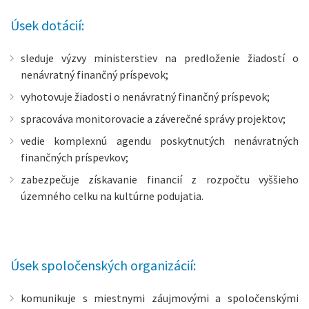
Úsek dotácií:
sleduje výzvy ministerstiev na predloženie žiadostí o
nenávratný finančný príspevok;
vyhotovuje žiadosti o nenávratný finančný príspevok;
spracováva monitorovacie a záverečné správy projektov;
vedie komplexnú agendu poskytnutých nenávratných
finančných príspevkov;
zabezpečuje získavanie financií z rozpočtu vyššieho
územného celku na kultúrne podujatia.
Úsek spoločenských organizácií:
komunikuje s miestnymi záujmovými a spoločenskými