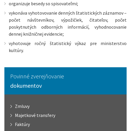
organizuje besedy so spisovateľmi;
vykonáva vyhotovovanie denných štatistických záznamov –
počet návštevníkov, výpožičiek, čitateľov, počet
poskytnutých odborných informácií, vyhodnocovanie
dennej knižničnej evidencie;
vyhotovuje ročný štatistický výkaz pre ministerstvo
kultúry.
Povinné zverejňovanie
dokumentov
Zmluvy
Majetkové transfery
Faktúry