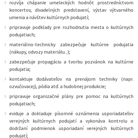
rozvíja chápanie umeleckých hodnôt prostredníctvom
koncertov, divadelných predstavení, výstav výtvarného
umenia a návštev kultúrnych podujatí;
pripravuje podklady pre rozhodnutia mesta o kultúrnych
podujatiach;
materiálno-technicky zabezpečuje kultúrne podujatia
(nákupy, odvozy materiálu...);
zabezpečuje propagáciu a tvorbu pozvánok na kultúrne
podujatia;
kontaktuje dodávateľov na prenájom techniky (napr.
ozvučovacej), pódia atď. a hudobnej produkcie;
pripravuje organizačné plány pre pomoc na kultúrnych
podujatiach;
eviduje a dokladuje písomné oznámenia usporiadateľov
verejných kultúrnych podujatí a vykonáva kontrolu o
dodržaní podmienok usporiadaní verejných kultúrnych
podujatí;