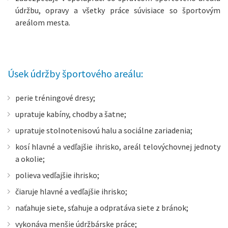
údržbu, opravy a všetky práce súvisiace so športovým
areálom mesta.
Úsek údržby športového areálu:
perie tréningové dresy;
upratuje kabíny, chodby a šatne;
upratuje stolnotenisovú halu a sociálne zariadenia;
kosí hlavné a vedľajšie ihrisko, areál telovýchovnej jednoty
a okolie;
polieva vedľajšie ihrisko;
čiaruje hlavné a vedľajšie ihrisko;
naťahuje siete, sťahuje a odpratáva siete z bránok;
vykonáva menšie údržbárske práce;