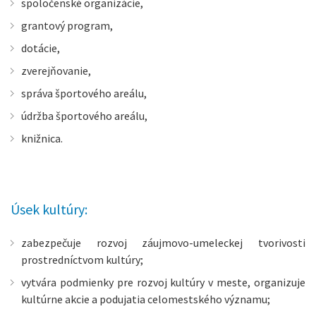
spoločenské organizácie,
grantový program,
dotácie,
zverejňovanie,
správa športového areálu,
údržba športového areálu,
knižnica.
Úsek kultúry:
zabezpečuje rozvoj záujmovo-umeleckej tvorivosti
prostredníctvom kultúry;
vytvára podmienky pre rozvoj kultúry v meste, organizuje
kultúrne akcie a podujatia celomestského významu;