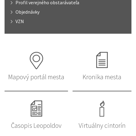
Profil verejného obstarávateľa
Objednávky
VZN
Mapový portál mesta
Kronika mesta
Časopis Leopoldov
Virtuálny cintorín