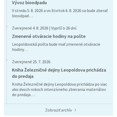
Vývoz bioodpadu
V stredu 5. 8. 2026 a vo štvrtok 6. 8. 2026 sa bude zberať
bioodpad…
Zverejnené 4. 8. 2026 | Vyprší o 26 dní.
Zmenené otváracie hodiny na pošte
Leopoldovská pošta bude mať zmenené otváracie
hodiny…
Zverejnené 25. 7. 2026.
Kniha Železničné dejiny Leopoldova prichádza
do predaja
Kniha Železničné dejiny Leopoldova prichádza po viac
ako dvoch rokoch intenzívneho zbierania materiálov
do predaja…
Zobraziť archív