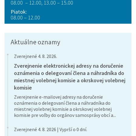
08.00 – 12.00, 13.00 – 15.00
Piatok:
08.00 – 12.00
Aktuálne oznamy
Zverejnené 4. 8. 2026.
Zverejnenie elektronickej adresy na doručenie
oznámenia o delegovaní člena a náhradníka do
miestnej volebnej komisie a okrskovej volebnej
komisie
Zverejnenie e-mailovej adresy na doručenie
oznámenia o delegovaní člena a náhradníka do
miestnej volebnej komisie a okrskovej volebnej
komisie pre voľby do orgánov samosprávy obcí a...
Zverejnené 4. 8. 2026 | Vyprší o 0 dní.