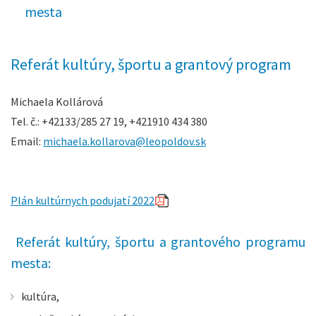
mesta
Referát kultúry, športu a grantový program
Michaela Kollárová
Tel. č.: +42133/285 27 19, +421910 434 380
Email:
michaela.kollarova@leopoldov.sk
Plán kultúrnych podujatí 2022
Referát kultúry, športu a grantového programu
mesta:
kultúra,