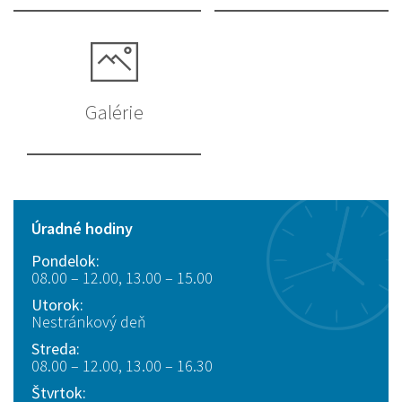
Galérie
Úradné hodiny
Pondelok:
08.00 – 12.00, 13.00 – 15.00
Utorok:
Nestránkový deň
Streda:
08.00 – 12.00, 13.00 – 16.30
Štvrtok: