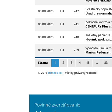
Povinné zverejňovanie