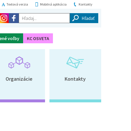
Textová verzia
Mobilná aplikácia
Kontakty
Hľadaj...
ené voľby
KC OSVETA
Organizácie
Kontakty