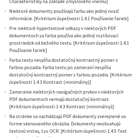
Charakteristiky na základe zmyslového vnemu]
Niektoré dokumenty používajú farbu ako jediný nosič
informácie. [Kritérium úspešnosti 1.4.1 Používanie farieb]
Pre niektoré hypertextové odkazy v niektorých PDF
dokumentoch sa farba používa ako jediný rozlišovací
prostriedok od bežného textu. [Kritérium úspešnosti 1.4.1
Používanie farieb]
Farba textu nespĺňa dostatočný kontrastný pomer s
farbou pozadia. Farba textu po zameraní nespĺňa
dostatočný kontrastný pomer s farbou pozadia. [Kritérium
úspešnosti 1.4.3 Kontrast (minimálny)]
Zameranie niektorých navigačných prvkov v niektorých
PDF dokumentoch nemajú dostatočný kontrast.
[Kritérium úspešnosti 1.4.3 Kontrast (minimálny)]
Na stránke sa nachádzajú PDF dokumenty zverejnené vo
forme skenovaného obrázka. Dokumenty neobsahujú
textovú vrstvu, tzv. OCR. [Kritérium úspešnosti 1.4.5 Text