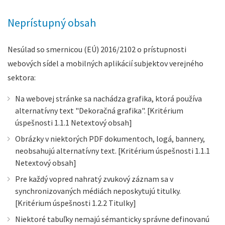
Neprístupný obsah
Nesúlad so smernicou (EÚ) 2016/2102 o prístupnosti
webových sídel a mobilných aplikácií subjektov verejného
sektora:
Na webovej stránke sa nachádza grafika, ktorá používa
alternatívny text "Dekoračná grafika". [Kritérium
úspešnosti 1.1.1 Netextový obsah]
Obrázky v niektorých PDF dokumentoch, logá, bannery,
neobsahujú alternatívny text. [Kritérium úspešnosti 1.1.1
Netextový obsah]
Pre každý vopred nahratý zvukový záznam sa v
synchronizovaných médiách neposkytujú titulky.
[Kritérium úspešnosti 1.2.2 Titulky]
Niektoré tabuľky nemajú sémanticky správne definovanú