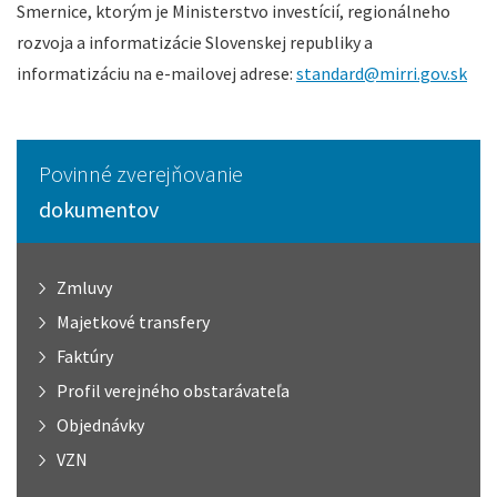
Smernice, ktorým je Ministerstvo investícií, regionálneho
rozvoja a informatizácie Slovenskej republiky a
informatizáciu na e-mailovej adrese:
standard@mirri.gov.sk
Povinné zverejňovanie
dokumentov
Zmluvy
Majetkové transfery
Faktúry
Profil verejného obstarávateľa
Objednávky
VZN