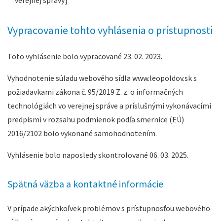
verejnej správy]
Vypracovanie tohto vyhlásenia o prístupnosti
Toto vyhlásenie bolo vypracované 23. 02. 2023.
Vyhodnotenie súladu webového sídla www.leopoldov.sk s
požiadavkami zákona č. 95/2019 Z. z. o informačných
technológiách vo verejnej správe a príslušnými vykonávacími
predpismi v rozsahu podmienok podľa smernice (EÚ)
2016/2102 bolo vykonané samohodnotením.
Vyhlásenie bolo naposledy skontrolované 06. 03. 2025.
Spätná väzba a kontaktné informácie
V prípade akýchkoľvek problémov s prístupnosťou webového