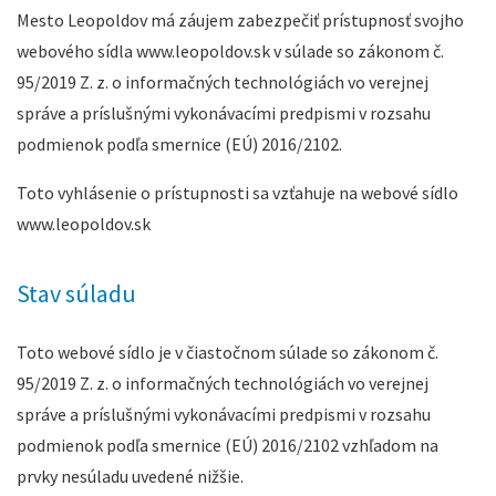
Mesto Leopoldov má záujem zabezpečiť prístupnosť svojho
webového sídla www.leopoldov.sk v súlade so zákonom č.
95/2019 Z. z. o informačných technológiách vo verejnej
správe a príslušnými vykonávacími predpismi v rozsahu
podmienok podľa smernice (EÚ) 2016/2102.
Toto vyhlásenie o prístupnosti sa vzťahuje na webové sídlo
www.leopoldov.sk
Stav súladu
Toto webové sídlo je v čiastočnom súlade so zákonom č.
95/2019 Z. z. o informačných technológiách vo verejnej
správe a príslušnými vykonávacími predpismi v rozsahu
podmienok podľa smernice (EÚ) 2016/2102 vzhľadom na
prvky nesúladu uvedené nižšie.