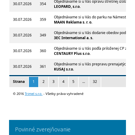
Povinné zverejňovanie