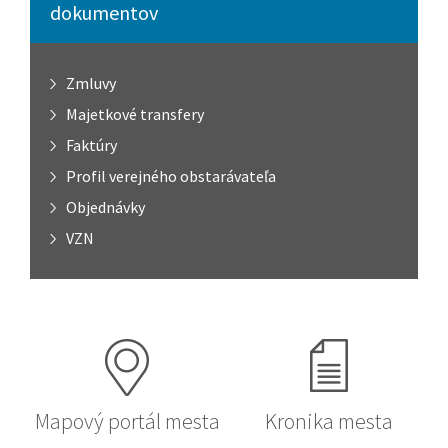
dokumentov
Zmluvy
Majetkové transfery
Faktúry
Profil verejného obstarávateľa
Objednávky
VZN
Mapový portál mesta
Kronika mesta