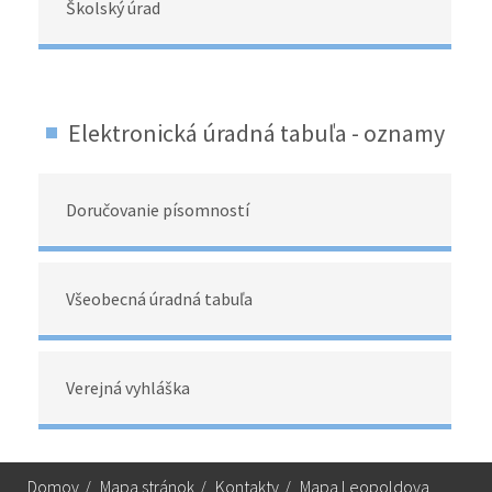
Školský úrad
Elektronická úradná tabuľa - oznamy
Doručovanie písomností
Všeobecná úradná tabuľa
Verejná vyhláška
Domov
/
Mapa stránok
/
Kontakty
/
Mapa Leopoldova