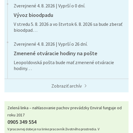
Zverejnené 4. 8. 2026 | Vyprší o 0 dní.
Vývoz bioodpadu
V stredu 5. 8. 2026 a vo štvrtok 6. 8. 2026 sa bude zberať
bioodpad…
Zverejnené 4. 8. 2026 | Vyprší o 26 dní.
Zmenené otváracie hodiny na pošte
Leopoldovská pošta bude mať zmenené otváracie
hodiny…
Zobraziť archív
Zelená linka – nahlasovanie pachov prevádzky Enviral funguje od
roku 2017
0905 349 554
V pracovnej dobe je na linke pracovník životného prostredia. V