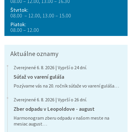
08.00 – 12.00, 13.00 – 16.30
Štvrtok:
08.00 – 12.00, 13.00 – 15.00
Piatok:
08.00 – 12.00
Aktuálne oznamy
Zverejnené 6. 8. 2026 | Vyprší o 24 dní.
Súťaž vo varení guláša
Pozývame vás na 20. ročník súťaže vo varení guláša…
Zverejnené 6. 8. 2026 | Vyprší o 26 dní.
Zber odpadu v Leopoldove - august
Harmonogram zberu odpadu v našom meste na
mesiac august…