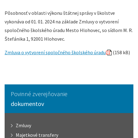
Pôsobnosť v oblasti výkonu štátnej správy v školstve
vykonáva od 01. 01. 2024 na základe Zmluvy o vytvorení
spoločného školského úradu Mesto Hlohovec, so sídlom M. R.
Štefánika 1, 92001 Hlohovec.
Zmluva o vytvorení spoločného školského úradu
(158 kB)
Povinné zverejňovanie
dokumentov
Zmluvy
Majetkové transfery