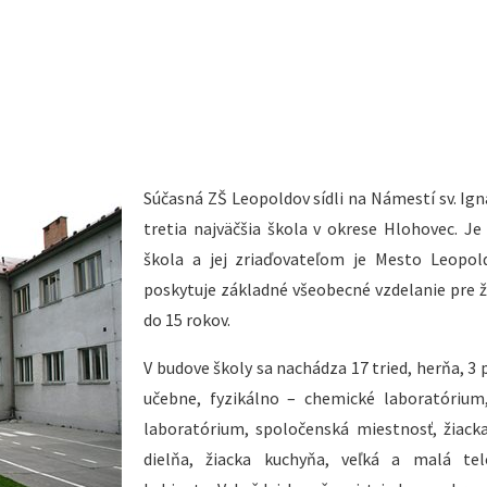
Súčasná ZŠ Leopoldov sídli na Námestí sv. Igná
tretia najväčšia škola v okrese Hlohovec. Je
škola a jej zriaďovateľom je Mesto Leopol
poskytuje základné všeobecné vzdelanie pre ž
do 15 rokov.
V budove školy sa nachádza 17 tried, herňa, 3 
učebne, fyzikálno – chemické laboratórium
laboratórium, spoločenská miestnosť, žiacka
dielňa, žiacka kuchyňa, veľká a malá tel