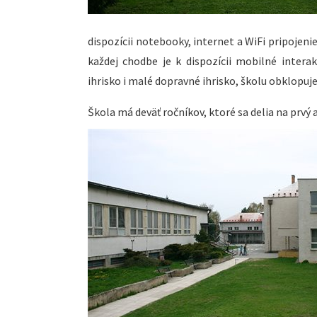
dispozícii notebooky, internet a WiFi pripojen
každej chodbe je k dispozícii mobilné interak
ihrisko i malé dopravné ihrisko, školu obklopuje
Škola má deväť ročníkov, ktoré sa delia na prvý a