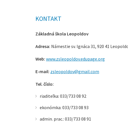
KONTAKT
Základná škola Leopoldov
Adresa:
Námestie sv. Ignáca 31, 920 41 Leopold
Web:
www.zsleopoldov.edupage.org
E-mail:
zsleopoldov@gmail.com
Tel. číslo:
riaditeľka: 033/733 08 92
ekonómka: 033/733 08 93
admin. prac.: 033/733 08 91