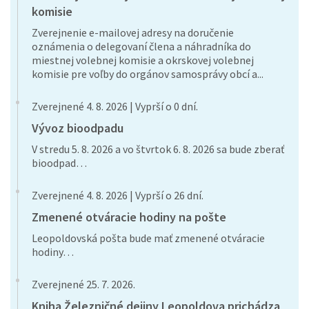
komisie
Zverejnenie e-mailovej adresy na doručenie
oznámenia o delegovaní člena a náhradníka do
miestnej volebnej komisie a okrskovej volebnej
komisie pre voľby do orgánov samosprávy obcí a...
Zverejnené 4. 8. 2026 | Vyprší o 0 dní.
Vývoz bioodpadu
V stredu 5. 8. 2026 a vo štvrtok 6. 8. 2026 sa bude zberať
bioodpad…
Zverejnené 4. 8. 2026 | Vyprší o 26 dní.
Zmenené otváracie hodiny na pošte
Leopoldovská pošta bude mať zmenené otváracie
hodiny…
Zverejnené 25. 7. 2026.
Kniha Železničné dejiny Leopoldova prichádza