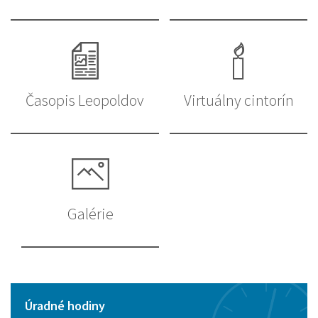
Časopis Leopoldov
Virtuálny cintorín
Galérie
Úradné hodiny