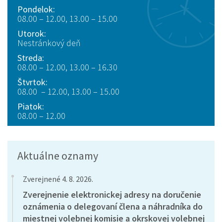
Pondelok:
08.00 – 12.00, 13.00 – 15.00
Utorok:
Nestránkový deň
Streda:
08.00 – 12.00, 13.00 – 16.30
Štvrtok:
08.00 – 12.00, 13.00 – 15.00
Piatok:
08.00 – 12.00
Aktuálne oznamy
Zverejnené 4. 8. 2026.
Zverejnenie elektronickej adresy na doručenie
oznámenia o delegovaní člena a náhradníka do
miestnej volebnej komisie a okrskovej volebnej