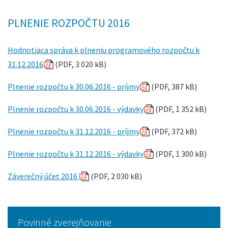
PLNENIE ROZPOČTU 2016
Hodnotiaca správa k plneniu programového rozpočtu k
31.12.2016
(PDF, 3 020 kB)
Plnenie rozpočtu k 30.06.2016 - príjmy
(PDF, 387 kB)
Plnenie rozpočtu k 30.06.2016 - výdavky
(PDF, 1 352 kB)
Plnenie rozpočtu k 31.12.2016 - príjmy
(PDF, 372 kB)
Plnenie rozpočtu k 31.12.2016 - výdavky
(PDF, 1 300 kB)
Záverečný účet 2016
(PDF, 2 030 kB)
Povinné zverejňovanie