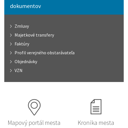
dokumentov
Zmluvy
Majetkové transfery
Faktúry
Profil verejného obstarávateľa
Objednávky
VZN
Mapový portál mesta
Kronika mesta