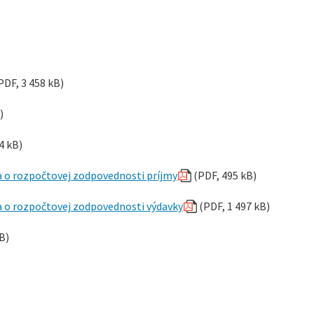
PDF, 3 458 kB)
)
4 kB)
a o rozpočtovej zodpovednosti príjmy
(PDF, 495 kB)
a o rozpočtovej zodpovednosti výdavky
(PDF, 1 497 kB)
B)