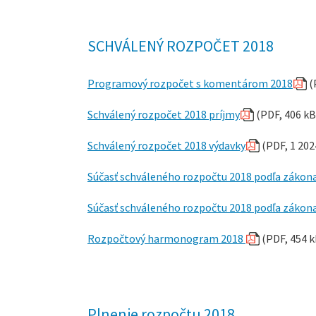
SCHVÁLENÝ ROZPOČET 2018
Programový rozpočet s komentárom 2018
(
Schválený rozpočet 2018 príjmy
(PDF, 406 kB
Schválený rozpočet 2018 výdavky
(PDF, 1 202
Súčasť schváleného rozpočtu 2018 podľa zákon
Súčasť schváleného rozpočtu 2018 podľa zákon
Rozpočtový harmonogram 2018
(PDF, 454 k
Plnenie rozpočtu 2018