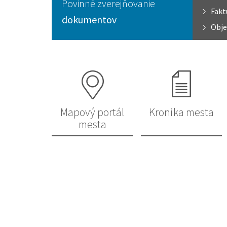
Povinné zverejňovanie
Fakt
dokumentov
Obje
Mapový portál
Kronika mesta
mesta