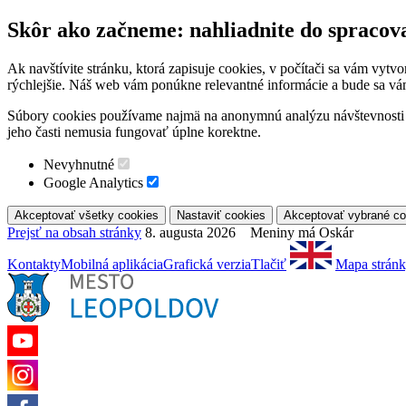
Skôr ako začneme: nahliadnite do spracov
Ak navštívite stránku, ktorá zapisuje cookies, v počítači sa vám vytv
rýchlejšie. Náš web vám ponúkne relevantné informácie a bude sa vá
Súbory cookies používame najmä na anonymnú analýzu návštevnosti a 
jeho časti nemusia fungovať úplne korektne.
Nevyhnutné
Google Analytics
Prejsť na obsah stránky
8. augusta 2026 Meniny má Oskár
Kontakty
Mobilná aplikácia
Grafická verzia
Tlačiť
Mapa strán