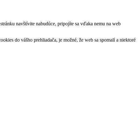
ú stránku navštívite nabudúce, pripojíte sa vďaka nemu na web
okies do vášho prehliadača, je možné, že web sa spomalí a niektoré