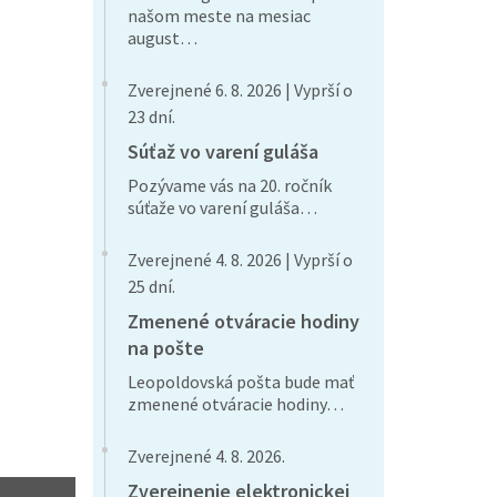
našom meste na mesiac
august…
Zverejnené 6. 8. 2026 | Vyprší o
23 dní.
Súťaž vo varení guláša
Pozývame vás na 20. ročník
súťaže vo varení guláša…
Zverejnené 4. 8. 2026 | Vyprší o
25 dní.
Zmenené otváracie hodiny
na pošte
Leopoldovská pošta bude mať
zmenené otváracie hodiny…
Zverejnené 4. 8. 2026.
Zverejnenie elektronickej