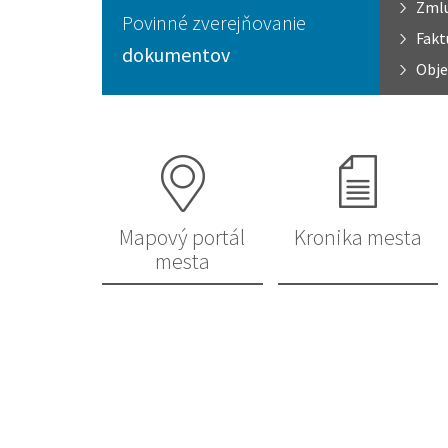
Zml
Povinné zverejňovanie
Fakt
dokumentov
Obje
Mapový portál
Kronika mesta
mesta