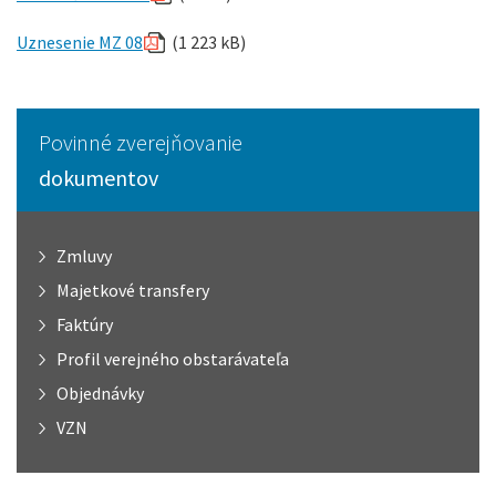
Uznesenie MZ 08
(1 223 kB)
Povinné zverejňovanie
dokumentov
Zmluvy
Majetkové transfery
Faktúry
Profil verejného obstarávateľa
Objednávky
VZN