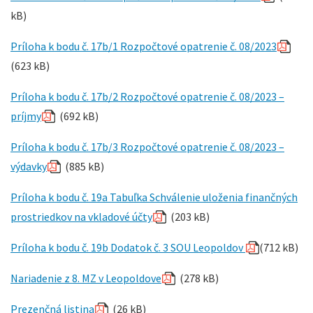
kB)
Príloha k bodu č. 17b/1 Rozpočtové opatrenie č. 08/2023
(623 kB)
Príloha k bodu č. 17b/2 Rozpočtové opatrenie č. 08/2023 –
príjmy
(692 kB)
Príloha k bodu č. 17b/3 Rozpočtové opatrenie č. 08/2023 –
výdavky
(885 kB)
Príloha k bodu č. 19a Tabuľka Schválenie uloženia finančných
prostriedkov na vkladové účty
(203 kB)
Príloha k bodu č. 19b Dodatok č. 3 SOU Leopoldov
(712 kB)
Nariadenie z 8. MZ v Leopoldove
(278 kB)
Prezenčná listina
(26 kB)