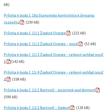
kB)
Príloha k bodu č. 10a Stanovisko kontrolóra k čerpaniu
rozpočtu
(230 kB)
Príloha k bodu č. 11/1 Žiadosť Orange
(222 kB)
Príloha k bodu č. 11/2 Žiadosť Orange – nosič
(51 kB)
Príloha k bodu č. 11/3 Žiadosť Orange – celkový pohľad nosič
1
(142 kB)
Príloha k bodu č. 11/4 Žiadosť Orange – celkový pohľad nosič
2
(338 kB)
Príloha k bodu č. 12/1 Bartovič – pozemok pod domom
(590 kB)
Príloha k bodu č. 12/2 Bartovič – žiadosť
(129 kB)