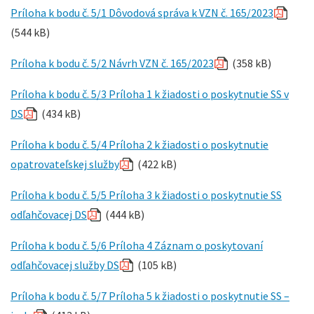
Príloha k bodu č. 5/1 Dôvodová správa k VZN č. 165/2023
(544 kB)
Príloha k bodu č. 5/2 Návrh VZN č. 165/2023
(358 kB)
Príloha k bodu č. 5/3 Príloha 1 k žiadosti o poskytnutie SS v
DS
(434 kB)
Príloha k bodu č. 5/4 Príloha 2 k žiadosti o poskytnutie
opatrovateľskej služby
(422 kB)
Príloha k bodu č. 5/5 Príloha 3 k žiadosti o poskytnutie SS
odľahčovacej DS
(444 kB)
Príloha k bodu č. 5/6 Príloha 4 Záznam o poskytovaní
odľahčovacej služby DS
(105 kB)
Príloha k bodu č. 5/7 Príloha 5 k žiadosti o poskytnutie SS –