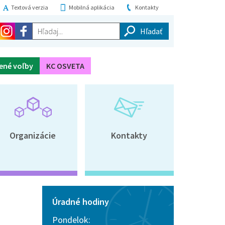
Textová verzia
Mobilná aplikácia
Kontakty
Hľadaj...
ené voľby
KC OSVETA
Organizácie
Kontakty
Úradné hodiny
Pondelok: