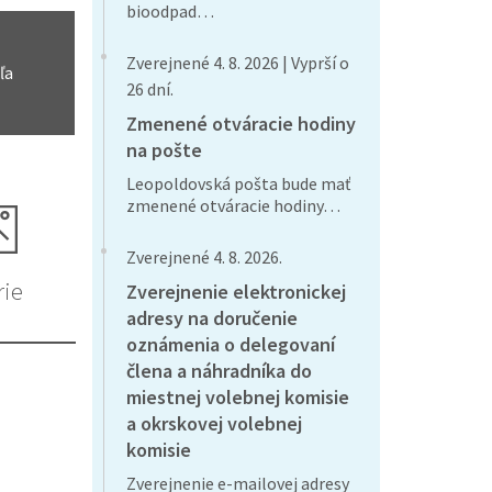
bioodpad…
Zverejnené 4. 8. 2026 | Vyprší o
ľa
26 dní.
Zmenené otváracie hodiny
na pošte
Leopoldovská pošta bude mať
zmenené otváracie hodiny…
Zverejnené 4. 8. 2026.
rie
Zverejnenie elektronickej
adresy na doručenie
oznámenia o delegovaní
člena a náhradníka do
miestnej volebnej komisie
a okrskovej volebnej
komisie
Zverejnenie e-mailovej adresy