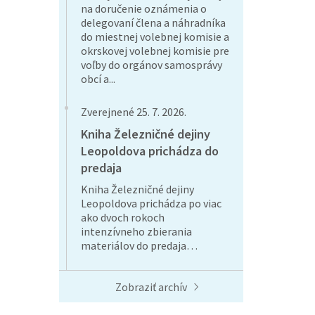
na doručenie oznámenia o
delegovaní člena a náhradníka
do miestnej volebnej komisie a
okrskovej volebnej komisie pre
voľby do orgánov samosprávy
obcí a...
Zverejnené 25. 7. 2026.
Kniha Železničné dejiny
Leopoldova prichádza do
predaja
Kniha Železničné dejiny
Leopoldova prichádza po viac
ako dvoch rokoch
intenzívneho zbierania
materiálov do predaja…
Zobraziť archív