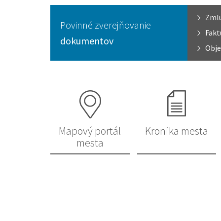
Zml
Povinné zverejňovanie
Fakt
dokumentov
Obje
Mapový portál
Kronika mesta
mesta