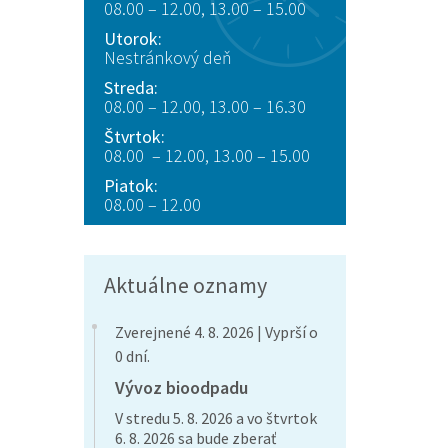
08.00 – 12.00, 13.00 – 15.00
Utorok:
Nestránkový deň
Streda:
08.00 – 12.00, 13.00 – 16.30
Štvrtok:
08.00 – 12.00, 13.00 – 15.00
Piatok:
08.00 – 12.00
Aktuálne oznamy
Zverejnené 4. 8. 2026 | Vyprší o
0 dní.
Vývoz bioodpadu
V stredu 5. 8. 2026 a vo štvrtok
6. 8. 2026 sa bude zberať