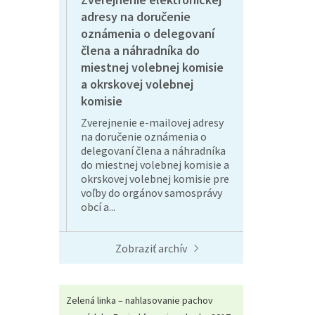
adresy na doručenie
oznámenia o delegovaní
člena a náhradníka do
miestnej volebnej komisie
a okrskovej volebnej
komisie
Zverejnenie e-mailovej adresy
na doručenie oznámenia o
delegovaní člena a náhradníka
do miestnej volebnej komisie a
okrskovej volebnej komisie pre
voľby do orgánov samosprávy
obcí a...
Zobraziť archív
Zelená linka – nahlasovanie pachov