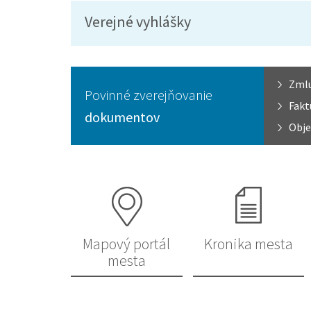
Verejné vyhlášky
Zml
Povinné zverejňovanie
Fakt
dokumentov
Obje
Mapový portál
Kronika mesta
mesta