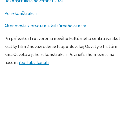
Rekonštrukcia november 2024
Po rekonštrukcii
After movie z otvorenia kultúrneho centra
Pri príležitosti otvorenia nového kultúrneho centra vznikol
krátky film Znovuzrodenie leopoldovskej Osvety o histórii
kina Osveta a jeho rekonštrukcii. Pozrieť si ho môžete na
našom
You Tube kanáli.