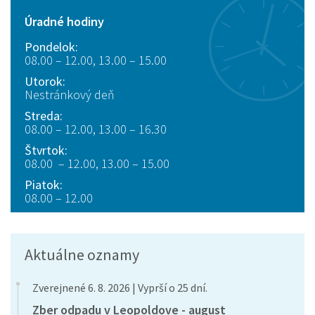
Úradné hodiny
Pondelok:
08.00 – 12.00, 13.00 – 15.00
Utorok:
Nestránkový deň
Streda:
08.00 – 12.00, 13.00 – 16.30
Štvrtok:
08.00 – 12.00, 13.00 – 15.00
Piatok:
08.00 – 12.00
Aktuálne oznamy
Zverejnené 6. 8. 2026 | Vyprší o 25 dní.
Zber odpadu v Leopoldove - august