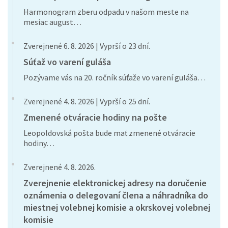
Harmonogram zberu odpadu v našom meste na
mesiac august…
Zverejnené 6. 8. 2026 | Vyprší o 23 dní.
Súťaž vo varení guláša
Pozývame vás na 20. ročník súťaže vo varení guláša…
Zverejnené 4. 8. 2026 | Vyprší o 25 dní.
Zmenené otváracie hodiny na pošte
Leopoldovská pošta bude mať zmenené otváracie
hodiny…
Zverejnené 4. 8. 2026.
Zverejnenie elektronickej adresy na doručenie
oznámenia o delegovaní člena a náhradníka do
miestnej volebnej komisie a okrskovej volebnej
komisie