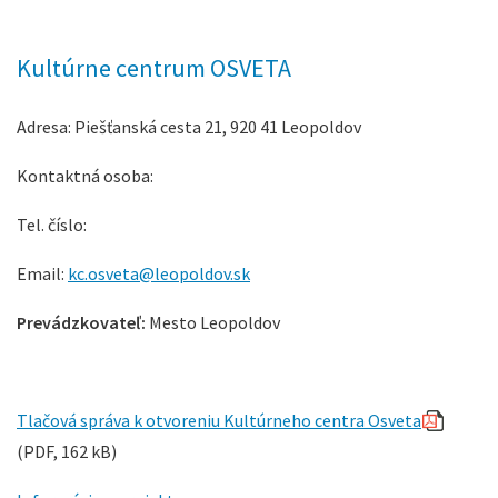
Kultúrne centrum OSVETA
Adresa: Piešťanská cesta 21, 920 41 Leopoldov
Kontaktná osoba:
Tel. číslo:
Email:
kc.osveta@leopoldov.sk
Prevádzkovateľ:
Mesto Leopoldov
Tlačová správa k otvoreniu Kultúrneho centra Osveta
(PDF, 162 kB)