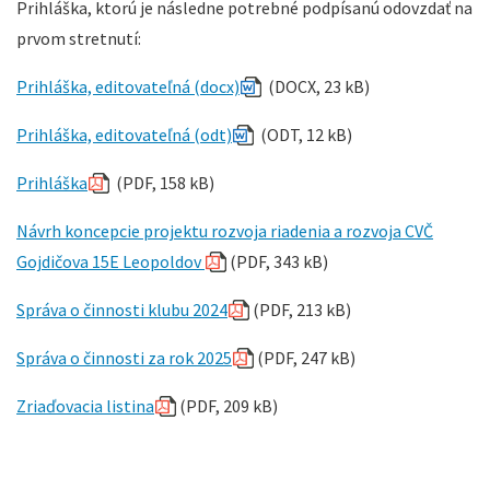
Prihláška, ktorú je následne potrebné podpísanú odovzdať na
prvom stretnutí:
Prihláška, editovateľná (docx)
(DOCX, 23 kB)
Prihláška, editovateľná (odt)
(ODT, 12 kB)
Prihláška
(PDF, 158 kB)
Návrh koncepcie projektu rozvoja riadenia a rozvoja CVČ
Gojdičova 15E Leopoldov
(PDF, 343 kB)
Správa o činnosti klubu 2024
(PDF, 213 kB)
Správa o činnosti za rok 2025
(PDF, 247 kB)
Zriaďovacia listina
(PDF, 209 kB)