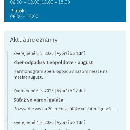
08.00 – 12.00, 13.00 – 15.00
Piatok:
08.00 – 12.00
Aktuálne oznamy
Zverejnené 6. 8. 2026 | Vyprší o 24 dní.
Zber odpadu v Leopoldove - august
Harmonogram zberu odpadu v našom meste na
mesiac august…
Zverejnené 6. 8. 2026 | Vyprší o 22 dní.
Súťaž vo varení guláša
Pozývame vás na 20. ročník súťaže vo varení guláša…
Zverejnené 4. 8. 2026 | Vyprší o 24 dní.