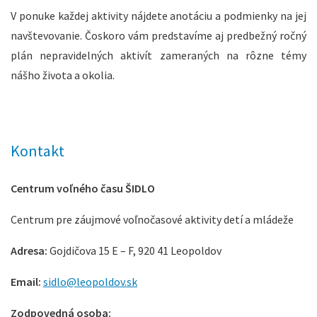
V ponuke každej aktivity nájdete anotáciu a podmienky na jej
navštevovanie. Čoskoro vám predstavíme aj predbežný ročný
plán nepravidelných aktivít zameraných na rôzne témy
nášho života a okolia.
Kontakt
Centrum voľného času ŠIDLO
Centrum pre záujmové voľnočasové aktivity detí a mládeže
Adresa:
Gojdičova 15 E – F, 920 41 Leopoldov
Email:
sidlo@leopoldov.sk
Zodpovedná osoba: