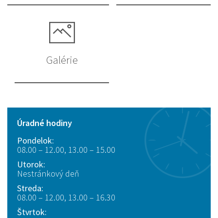
Galérie
Úradné hodiny
Pondelok:
08.00 – 12.00, 13.00 – 15.00
Utorok:
Nestránkový deň
Streda:
08.00 – 12.00, 13.00 – 16.30
Štvrtok: