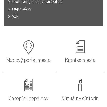
Profil verejného obstarávateľa
Objednávky
VZN
Mapový portál mesta
Kronika mesta
Časopis Leopoldov
Virtuálny cintorín