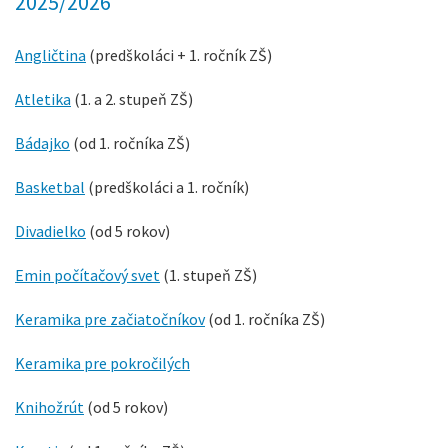
2025/2026
Angličtina
(predškoláci + 1. ročník ZŠ)
Atletika
(1. a 2. stupeň ZŠ)
Bádajko
(od 1. ročníka ZŠ)
Basketbal
(predškoláci a 1. ročník)
Divadielko
(od 5 rokov)
Emin počítačový svet
(1. stupeň ZŠ)
Keramika pre začiatočníkov
(od 1. ročníka ZŠ)
Keramika pre pokročilých
Knihožrút
(od 5 rokov)