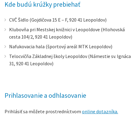
Kde budú krúžky prebiehať
CVČ Šidlo (Gojdičova 15 E – F, 920 41 Leopoldov)
Klubovňa pri Mestskej knižnici v Leopoldove (Hlohovská
cesta 104/2, 920 41 Leopoldov)
Nafukovacia hala (športový areál MTK Leopoldov)
Telocvičňa Základnej školy Leopoldov (Námestie sv. Ignáca
31, 920 41 Leopoldov)
Prihlasovanie a odhlasovanie
Prihlásiť sa môžete prostredníctvom
online dotazníka.