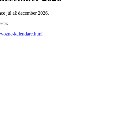
ce júl až december 2026.
sta:
vyvozne-kalendare.html