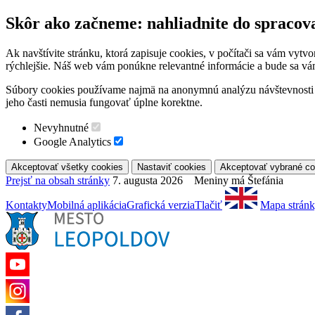
Skôr ako začneme: nahliadnite do spracov
Ak navštívite stránku, ktorá zapisuje cookies, v počítači sa vám vytv
rýchlejšie. Náš web vám ponúkne relevantné informácie a bude sa vá
Súbory cookies používame najmä na anonymnú analýzu návštevnosti a 
jeho časti nemusia fungovať úplne korektne.
Nevyhnutné
Google Analytics
Prejsť na obsah stránky
7. augusta 2026 Meniny má Štefánia
Kontakty
Mobilná aplikácia
Grafická verzia
Tlačiť
Mapa strán