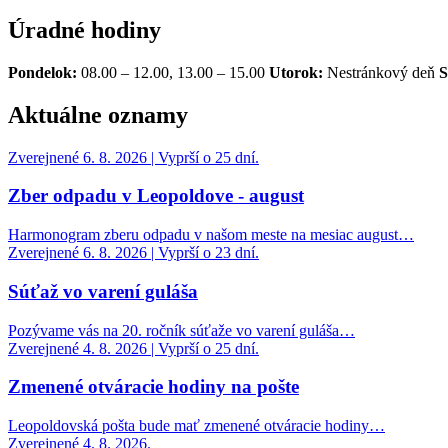
Úradné hodiny
Pondelok:
08.00 – 12.00, 13.00 – 15.00
Utorok:
Nestránkový deň
S
Aktuálne oznamy
Zverejnené 6. 8. 2026 | Vyprší o 25 dní.
Zber odpadu v Leopoldove - august
Harmonogram zberu odpadu v našom meste na mesiac august…
Zverejnené 6. 8. 2026 | Vyprší o 23 dní.
Súťaž vo varení guláša
Pozývame vás na 20. ročník súťaže vo varení guláša…
Zverejnené 4. 8. 2026 | Vyprší o 25 dní.
Zmenené otváracie hodiny na pošte
Leopoldovská pošta bude mať zmenené otváracie hodiny…
Zverejnené 4. 8. 2026.