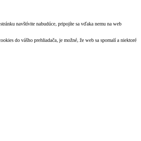
ú stránku navštívite nabudúce, pripojíte sa vďaka nemu na web
okies do vášho prehliadača, je možné, že web sa spomalí a niektoré