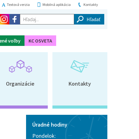
Textová verzia
Mobilná aplikácia
Kontakty
Hľadaj...
ené voľby
KC OSVETA
Organizácie
Kontakty
Úradné hodiny
Pondelok: