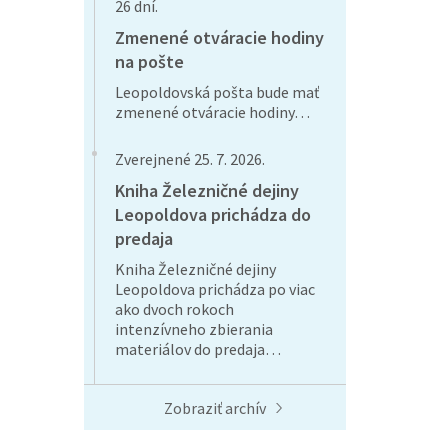
26 dní.
Zmenené otváracie hodiny
na pošte
Leopoldovská pošta bude mať
zmenené otváracie hodiny…
Zverejnené 25. 7. 2026.
Kniha Železničné dejiny
Leopoldova prichádza do
predaja
Kniha Železničné dejiny
Leopoldova prichádza po viac
ako dvoch rokoch
intenzívneho zbierania
materiálov do predaja…
Zobraziť archív