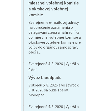
miestnej volebnej komisie
a okrskovej volebnej
komisie
Zverejnenie e-mailovej adresy
na doručenie oznámenia o
delegovaní člena a náhradníka
do miestnej volebnej komisie a
okrskovej volebnej komisie pre
voľby do orgánov samosprávy
obcí a...
Zverejnené 4. 8. 2026 | Vyprší o
0 dní.
Vývoz bioodpadu
V stredu 5. 8. 2026 a vo štvrtok
6. 8. 2026 sa bude zberať
bioodpad…
Zverejnené 4. 8. 2026 | Vyprší o