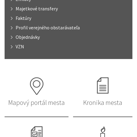
Majetkové transfery
Faktúry
Profil verejného obstarávateľa
Objednávky
VZN
Mapový portál mesta
Kronika mesta