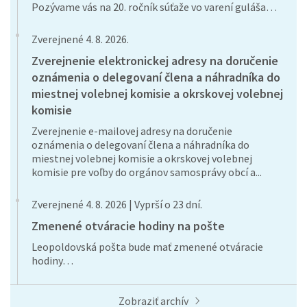
Pozývame vás na 20. ročník súťaže vo varení guláša…
Zverejnené 4. 8. 2026.
Zverejnenie elektronickej adresy na doručenie
oznámenia o delegovaní člena a náhradníka do
miestnej volebnej komisie a okrskovej volebnej
komisie
Zverejnenie e-mailovej adresy na doručenie
oznámenia o delegovaní člena a náhradníka do
miestnej volebnej komisie a okrskovej volebnej
komisie pre voľby do orgánov samosprávy obcí a...
Zverejnené 4. 8. 2026 | Vyprší o 23 dní.
Zmenené otváracie hodiny na pošte
Leopoldovská pošta bude mať zmenené otváracie
hodiny…
Zobraziť archív