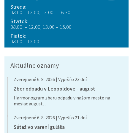
Streda:
08.00 – 12.00, 13.00 – 16.30
Štvrtok:
08.00 – 12.00, 13.00 – 15.00
Piatok:
08.00 – 12.00
Aktuálne oznamy
Zverejnené 6. 8. 2026 | Vyprší o 23 dní.
Zber odpadu v Leopoldove - august
Harmonogram zberu odpadu v našom meste na
mesiac august…
Zverejnené 6. 8. 2026 | Vyprší o 21 dní.
Súťaž vo varení guláša