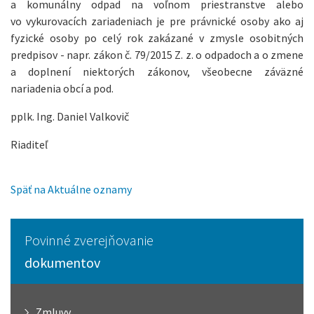
a komunálny odpad na voľnom priestranstve alebo
vo vykurovacích zariadeniach je pre právnické osoby ako aj
fyzické osoby po celý rok zakázané v zmysle osobitných
predpisov - napr. zákon č. 79/2015 Z. z. o odpadoch a o zmene
a doplnení niektorých zákonov, všeobecne záväzné
nariadenia obcí a pod.
pplk. Ing. Daniel Valkovič
Riaditeľ
Späť na Aktuálne oznamy
Povinné zverejňovanie
dokumentov
Zmluvy