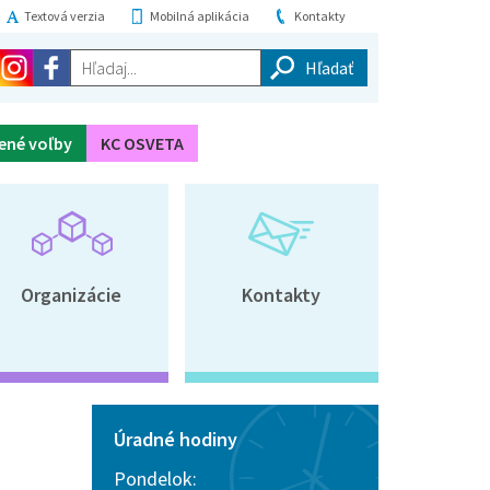
Textová verzia
Mobilná aplikácia
Kontakty
Hľadaj...
ené voľby
KC OSVETA
Organizácie
Kontakty
Úradné hodiny
Pondelok: