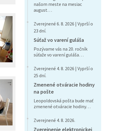
našom meste na mesiac
august…
Zverejnené 6. 8. 2026 | Vyprší o
23 dní.
Súťaž vo varení guláša
Pozývame vás na 20. ročník
súťaže vo varení guláša…
Zverejnené 4. 8. 2026 | Vyprší o
25 dní.
Zmenené otváracie hodiny
na pošte
Leopoldovská pošta bude mať
zmenené otváracie hodiny…
Zverejnené 4. 8. 2026.
Zverejnenie elektronickej