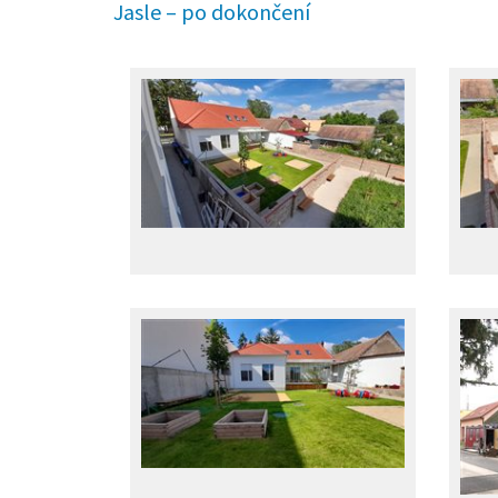
Jasle – po dokončení