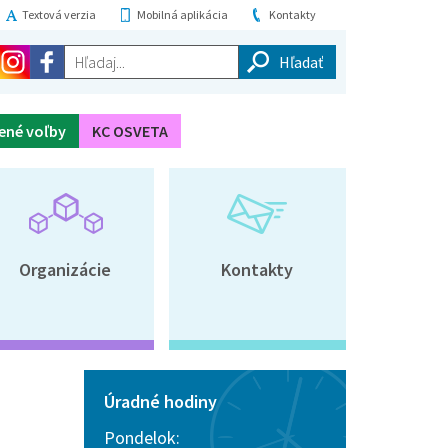
Textová verzia
Mobilná aplikácia
Kontakty
Hľadaj...
ené voľby
KC OSVETA
Organizácie
Kontakty
Úradné hodiny
Pondelok: