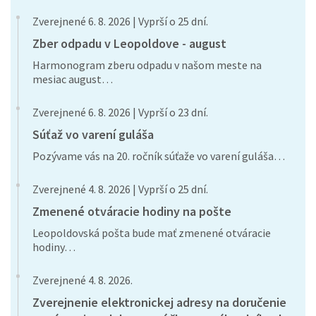
Zverejnené 6. 8. 2026 | Vyprší o 25 dní.
Zber odpadu v Leopoldove - august
Harmonogram zberu odpadu v našom meste na
mesiac august…
Zverejnené 6. 8. 2026 | Vyprší o 23 dní.
Súťaž vo varení guláša
Pozývame vás na 20. ročník súťaže vo varení guláša…
Zverejnené 4. 8. 2026 | Vyprší o 25 dní.
Zmenené otváracie hodiny na pošte
Leopoldovská pošta bude mať zmenené otváracie
hodiny…
Zverejnené 4. 8. 2026.
Zverejnenie elektronickej adresy na doručenie