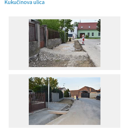
Kukučínova ulica