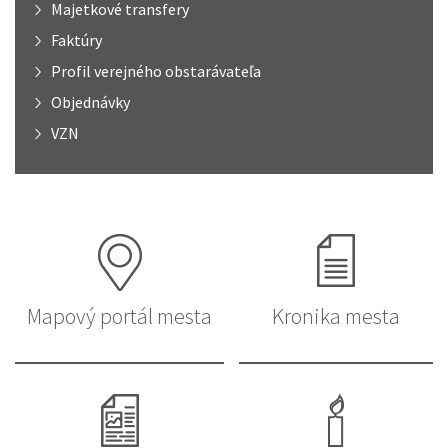
Majetkové transfery
Faktúry
Profil verejného obstarávateľa
Objednávky
VZN
Mapový portál mesta
Kronika mesta