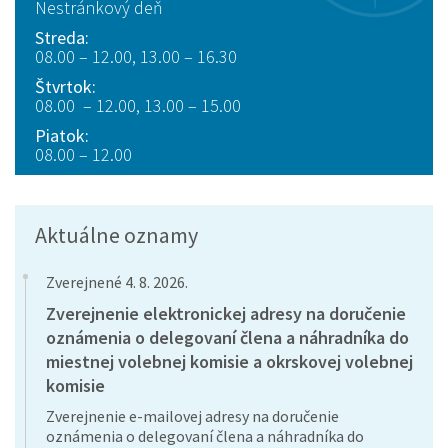
Nestránkový deň
Streda:
08.00 – 12.00, 13.00 – 16.30
Štvrtok:
08.00 – 12.00, 13.00 – 15.00
Piatok:
08.00 – 12.00
Aktuálne oznamy
Zverejnené 4. 8. 2026.
Zverejnenie elektronickej adresy na doručenie
oznámenia o delegovaní člena a náhradníka do
miestnej volebnej komisie a okrskovej volebnej
komisie
Zverejnenie e-mailovej adresy na doručenie
oznámenia o delegovaní člena a náhradníka do