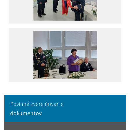
Povinné zverejňovanie
dokumentov