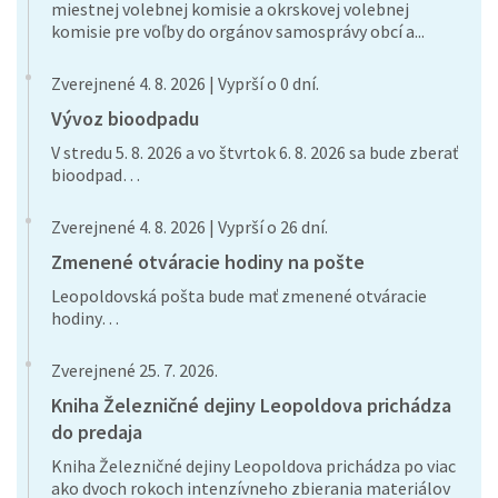
miestnej volebnej komisie a okrskovej volebnej
komisie pre voľby do orgánov samosprávy obcí a...
Zverejnené 4. 8. 2026 | Vyprší o 0 dní.
Vývoz bioodpadu
V stredu 5. 8. 2026 a vo štvrtok 6. 8. 2026 sa bude zberať
bioodpad…
Zverejnené 4. 8. 2026 | Vyprší o 26 dní.
Zmenené otváracie hodiny na pošte
Leopoldovská pošta bude mať zmenené otváracie
hodiny…
Zverejnené 25. 7. 2026.
Kniha Železničné dejiny Leopoldova prichádza
do predaja
Kniha Železničné dejiny Leopoldova prichádza po viac
ako dvoch rokoch intenzívneho zbierania materiálov