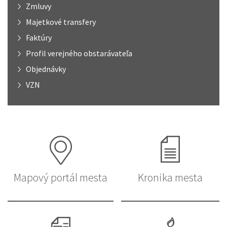
Zmluvy
Majetkové transfery
Faktúry
Profil verejného obstarávateľa
Objednávky
VZN
Mapový portál mesta
Kronika mesta