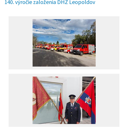
140. výročie založenia DHZ Leopoldov