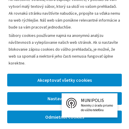
vytvorí malý textový súbor, ktorý sa uloží vo vašom prehliadači.
Ak rovnakú stránku navštívite nabudúce, pripojíte sa vďaka nemu
na web rýchlejšie. Náš web vám ponúkne relevantné informácie a
bude sa vám pracovať jednoduchšie.
Súbory cookies používame najmä na anonymnú analýzu
návštevnosti a vylepšovanie našich web stránok. Ak si nastavíte
blokovanie zápisu cookies do vášho prehliadača, je možné, že
web sa spomalí a niektoré jeho časti nemusia fungovať úplne
korektne.
MUNIPOLIS
Novinky z úradu priamo
do vášho telefónu