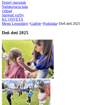
Denný stacionár
Nafukovacia hala
Odpad
Spojené voľby
KC OSVETA
Mesto Leopoldov
>
Galérie
>
Podujatia
>
Deň detí 2025
Deň detí 2025