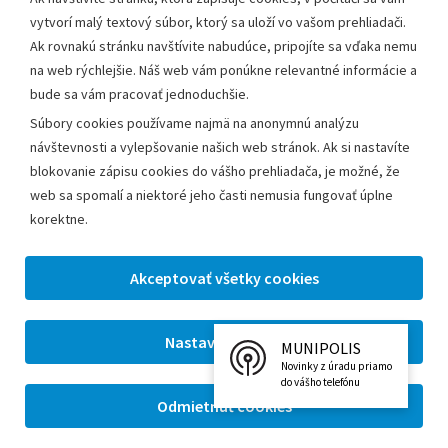
vytvorí malý textový súbor, ktorý sa uloží vo vašom prehliadači.
Ak rovnakú stránku navštívite nabudúce, pripojíte sa vďaka nemu
na web rýchlejšie. Náš web vám ponúkne relevantné informácie a
bude sa vám pracovať jednoduchšie.
Súbory cookies používame najmä na anonymnú analýzu
návštevnosti a vylepšovanie našich web stránok. Ak si nastavíte
blokovanie zápisu cookies do vášho prehliadača, je možné, že
web sa spomalí a niektoré jeho časti nemusia fungovať úplne
korektne.
MUNIPOLIS
Novinky z úradu priamo
do vášho telefónu