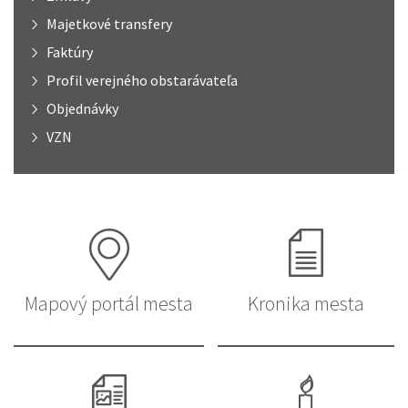
Majetkové transfery
Faktúry
Profil verejného obstarávateľa
Objednávky
VZN
Mapový portál mesta
Kronika mesta