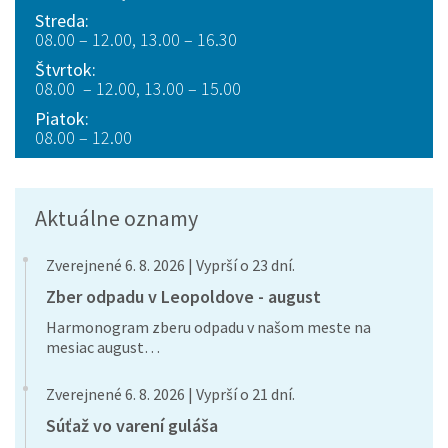
Streda:
08.00 – 12.00, 13.00 – 16.30
Štvrtok:
08.00 – 12.00, 13.00 – 15.00
Piatok:
08.00 – 12.00
Aktuálne oznamy
Zverejnené 6. 8. 2026 | Vyprší o 23 dní.
Zber odpadu v Leopoldove - august
Harmonogram zberu odpadu v našom meste na
mesiac august…
Zverejnené 6. 8. 2026 | Vyprší o 21 dní.
Súťaž vo varení guláša