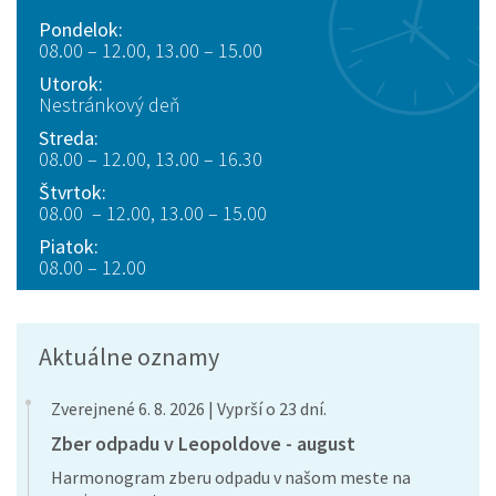
Pondelok:
08.00 – 12.00, 13.00 – 15.00
Utorok:
Nestránkový deň
Streda:
08.00 – 12.00, 13.00 – 16.30
Štvrtok:
08.00 – 12.00, 13.00 – 15.00
Piatok:
08.00 – 12.00
Aktuálne oznamy
Zverejnené 6. 8. 2026 | Vyprší o 23 dní.
Zber odpadu v Leopoldove - august
Harmonogram zberu odpadu v našom meste na