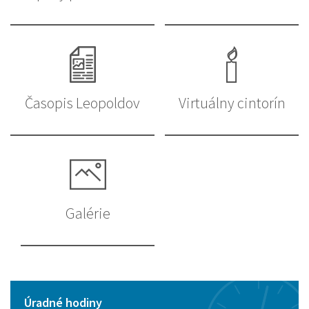
Časopis Leopoldov
Virtuálny cintorín
Galérie
Úradné hodiny