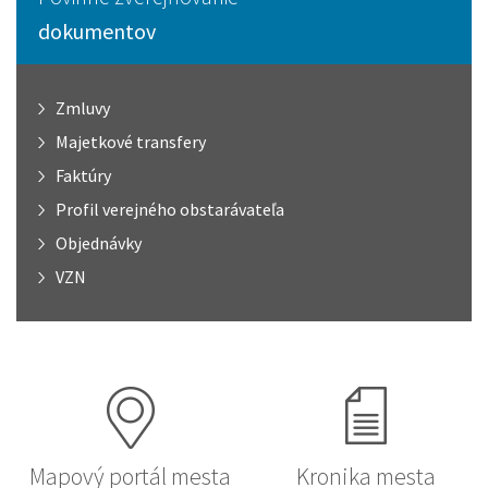
dokumentov
Zmluvy
Majetkové transfery
Faktúry
Profil verejného obstarávateľa
Objednávky
VZN
Mapový portál mesta
Kronika mesta