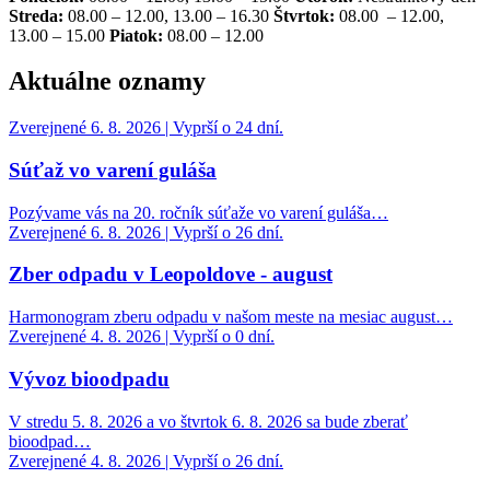
Streda:
08.00 – 12.00, 13.00 – 16.30
Štvrtok:
08.00 – 12.00,
13.00 – 15.00
Piatok:
08.00 – 12.00
Aktuálne oznamy
Zverejnené 6. 8. 2026 | Vyprší o 24 dní.
Súťaž vo varení guláša
Pozývame vás na 20. ročník súťaže vo varení guláša…
Zverejnené 6. 8. 2026 | Vyprší o 26 dní.
Zber odpadu v Leopoldove - august
Harmonogram zberu odpadu v našom meste na mesiac august…
Zverejnené 4. 8. 2026 | Vyprší o 0 dní.
Vývoz bioodpadu
V stredu 5. 8. 2026 a vo štvrtok 6. 8. 2026 sa bude zberať
bioodpad…
Zverejnené 4. 8. 2026 | Vyprší o 26 dní.