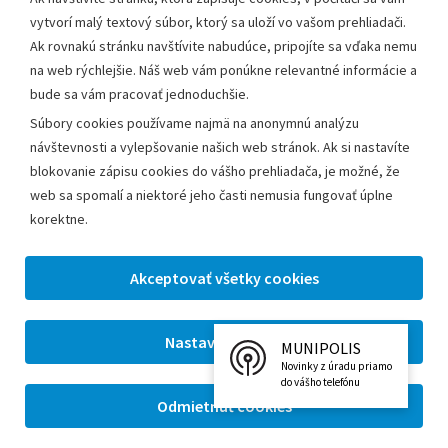
vytvorí malý textový súbor, ktorý sa uloží vo vašom prehliadači.
Ak rovnakú stránku navštívite nabudúce, pripojíte sa vďaka nemu
na web rýchlejšie. Náš web vám ponúkne relevantné informácie a
bude sa vám pracovať jednoduchšie.
Súbory cookies používame najmä na anonymnú analýzu
návštevnosti a vylepšovanie našich web stránok. Ak si nastavíte
blokovanie zápisu cookies do vášho prehliadača, je možné, že
web sa spomalí a niektoré jeho časti nemusia fungovať úplne
korektne.
MUNIPOLIS
Novinky z úradu priamo
do vášho telefónu