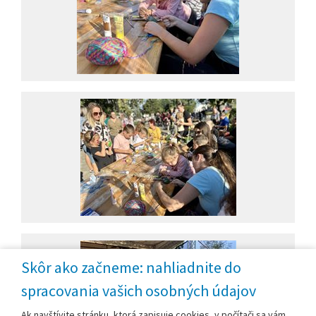
Skôr ako začneme: nahliadnite do
spracovania vašich osobných údajov
Ak navštívite stránku, ktorá zapisuje cookies, v počítači sa vám