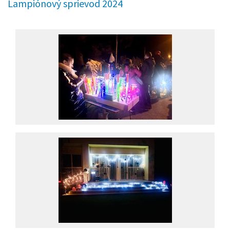
Lampiónový sprievod 2024