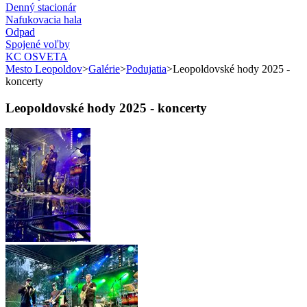
Denný stacionár
Nafukovacia hala
Odpad
Spojené voľby
KC OSVETA
Mesto Leopoldov
>
Galérie
>
Podujatia
>
Leopoldovské hody 2025 -
koncerty
Leopoldovské hody 2025 - koncerty