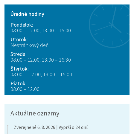
Úradné hodiny
Pondelok:
08.00 – 12.00, 13.00 – 15.00
Utorok:
Nestránkový deň
Streda:
08.00 – 12.00, 13.00 – 16.30
Štvrtok:
08.00 – 12.00, 13.00 – 15.00
Piatok:
08.00 – 12.00
Aktuálne oznamy
Zverejnené 6. 8. 2026 | Vyprší o 24 dní.