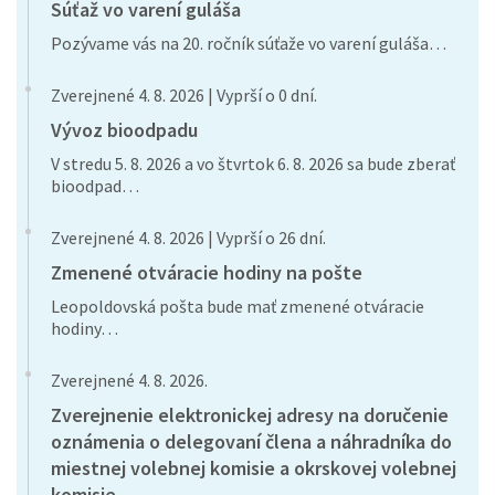
Súťaž vo varení guláša
Pozývame vás na 20. ročník súťaže vo varení guláša…
Zverejnené 4. 8. 2026 | Vyprší o 0 dní.
Vývoz bioodpadu
V stredu 5. 8. 2026 a vo štvrtok 6. 8. 2026 sa bude zberať
bioodpad…
Zverejnené 4. 8. 2026 | Vyprší o 26 dní.
Zmenené otváracie hodiny na pošte
Leopoldovská pošta bude mať zmenené otváracie
hodiny…
Zverejnené 4. 8. 2026.
Zverejnenie elektronickej adresy na doručenie
oznámenia o delegovaní člena a náhradníka do
miestnej volebnej komisie a okrskovej volebnej
komisie