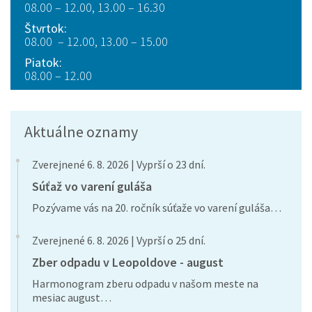
08.00 – 12.00, 13.00 – 16.30
Štvrtok:
08.00 – 12.00, 13.00 – 15.00
Piatok:
08.00 – 12.00
Aktuálne oznamy
Zverejnené 6. 8. 2026 | Vyprší o 23 dní.
Súťaž vo varení guláša
Pozývame vás na 20. ročník súťaže vo varení guláša…
Zverejnené 6. 8. 2026 | Vyprší o 25 dní.
Zber odpadu v Leopoldove - august
Harmonogram zberu odpadu v našom meste na
mesiac august…