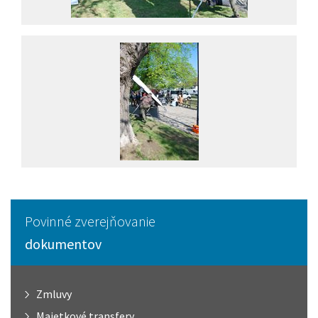
Povinné zverejňovanie
dokumentov
Zmluvy
Majetkové transfery