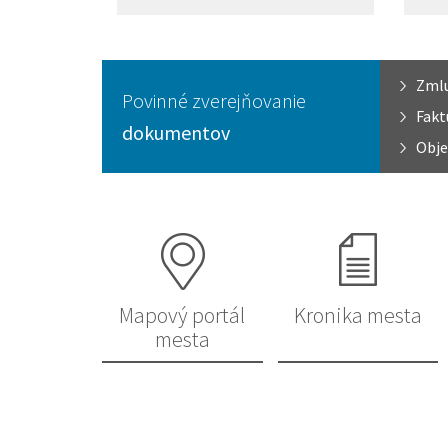
Zml
Povinné zverejňovanie
Fakt
dokumentov
Obje
Mapový portál
Kronika mesta
mesta