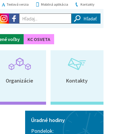
Textová verzia
Mobilná aplikácia
Kontakty
Hľadaj...
ené voľby
KC OSVETA
Organizácie
Kontakty
Úradné hodiny
Pondelok: