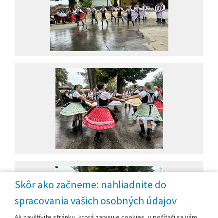
Skôr ako začneme: nahliadnite do
spracovania vašich osobných údajov
Ak navštívite stránku, ktorá zapisuje cookies, v počítači sa vám