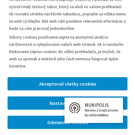
vytvorí malý textový súbor, ktorý sa uloží vo vašom prehliadači.
Ak rovnakú stránku navštívite nabudúce, pripojíte sa vďaka nemu
na web rýchlejšie. Náš web vám ponúkne relevantné informácie a
bude sa vám pracovať jednoduchšie.
Súbory cookies používame najmä na anonymnú analýzu
návštevnosti a vylepšovanie našich web stránok. Ak si nastavíte
blokovanie zápisu cookies do vášho prehliadača, je možné, že
web sa spomalí a niektoré jeho časti nemusia fungovať úplne
korektne.
MUNIPOLIS
Novinky z úradu priamo
do vášho telefónu