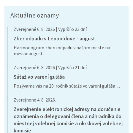
Aktuálne oznamy
Zverejnené 6. 8. 2026 | Vyprší o 23 dní.
Zber odpadu v Leopoldove - august
Harmonogram zberu odpadu v našom meste na
mesiac august…
Zverejnené 6. 8. 2026 | Vyprší o 21 dní.
Súťaž vo varení guláša
Pozývame vás na 20. ročník súťaže vo varení guláša…
Zverejnené 4. 8. 2026.
Zverejnenie elektronickej adresy na doručenie
oznámenia o delegovaní člena a náhradníka do
miestnej volebnej komisie a okrskovej volebnej
komisie