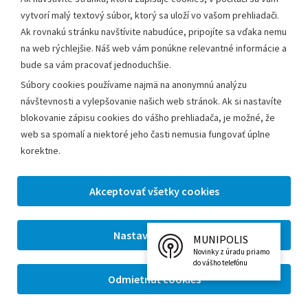
zriadená aj e-mailová adresa
obcianska.linka@enviengroup.eu
.
vytvorí malý textový súbor, ktorý sa uloží vo vašom prehliadači.
Ak rovnakú stránku navštívite nabudúce, pripojíte sa vďaka nemu
na web rýchlejšie. Náš web vám ponúkne relevantné informácie a
bude sa vám pracovať jednoduchšie.
Súbory cookies používame najmä na anonymnú analýzu
Domov
/
Mapa stránok
/
Kontakty
/
Mapa Leopoldova
návštevnosti a vylepšovanie našich web stránok. Ak si nastavíte
Ochrana osobných údajov
/
Vyhlásenie o prístupnosti
/
blokovanie zápisu cookies do vášho prehliadača, je možné, že
Technická podpora
web sa spomalí a niektoré jeho časti nemusia fungovať úplne
korektne.
Za obsah zodpovedá:
Mestský úrad Leopoldov
Hlohovská cesta 1818/2A
MUNIPOLIS
920 41 Leopoldov
Novinky z úradu priamo
do vášho telefónu
Kontakt: