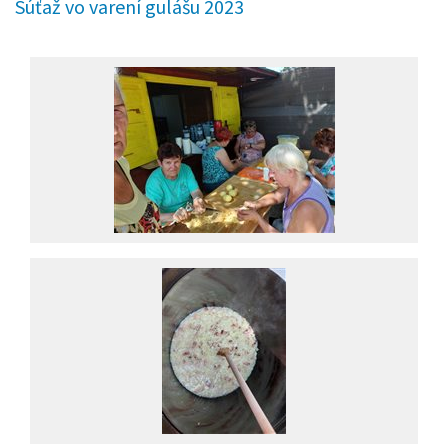
Súťaž vo varení gulášu 2023