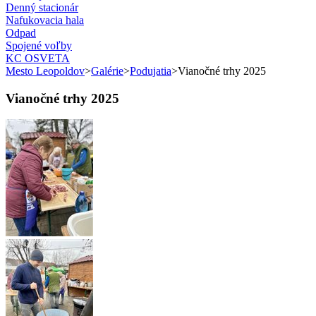
Denný stacionár
Nafukovacia hala
Odpad
Spojené voľby
KC OSVETA
Mesto Leopoldov
>
Galérie
>
Podujatia
>
Vianočné trhy 2025
Vianočné trhy 2025