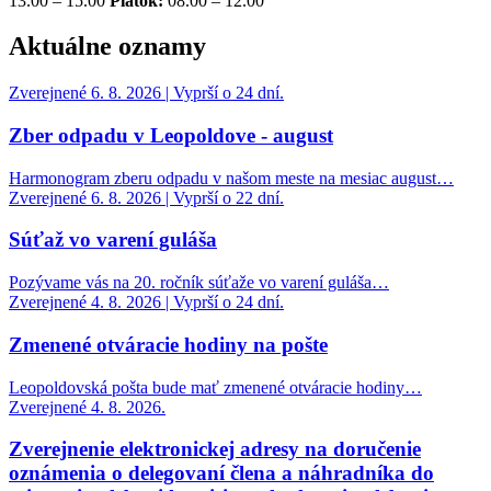
13.00 – 15.00
Piatok:
08.00 – 12.00
Aktuálne oznamy
Zverejnené 6. 8. 2026 | Vyprší o 24 dní.
Zber odpadu v Leopoldove - august
Harmonogram zberu odpadu v našom meste na mesiac august…
Zverejnené 6. 8. 2026 | Vyprší o 22 dní.
Súťaž vo varení guláša
Pozývame vás na 20. ročník súťaže vo varení guláša…
Zverejnené 4. 8. 2026 | Vyprší o 24 dní.
Zmenené otváracie hodiny na pošte
Leopoldovská pošta bude mať zmenené otváracie hodiny…
Zverejnené 4. 8. 2026.
Zverejnenie elektronickej adresy na doručenie
oznámenia o delegovaní člena a náhradníka do