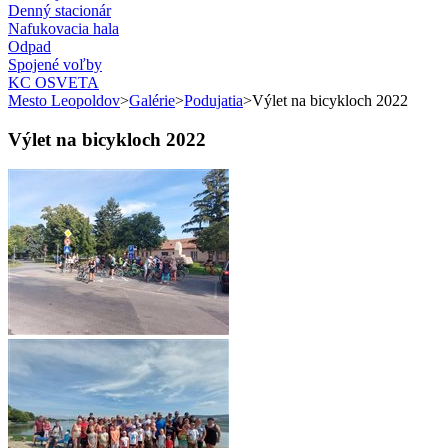
Denný stacionár
Nafukovacia hala
Odpad
Spojené voľby
KC OSVETA
Mesto Leopoldov
>
Galérie
>
Podujatia
>
Výlet na bicykloch 2022
Výlet na bicykloch 2022