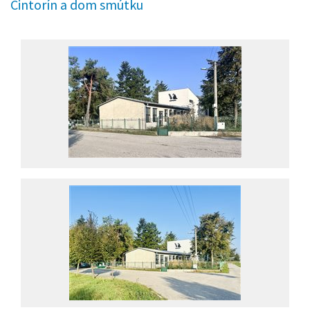
Cintorín a dom smútku