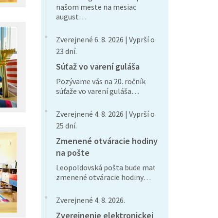
našom meste na mesiac
august…
Zverejnené 6. 8. 2026 | Vyprší o
23 dní.
Súťaž vo varení guláša
Pozývame vás na 20. ročník
súťaže vo varení guláša…
Zverejnené 4. 8. 2026 | Vyprší o
25 dní.
Zmenené otváracie hodiny
na pošte
Leopoldovská pošta bude mať
zmenené otváracie hodiny…
Zverejnené 4. 8. 2026.
Zverejnenie elektronickej