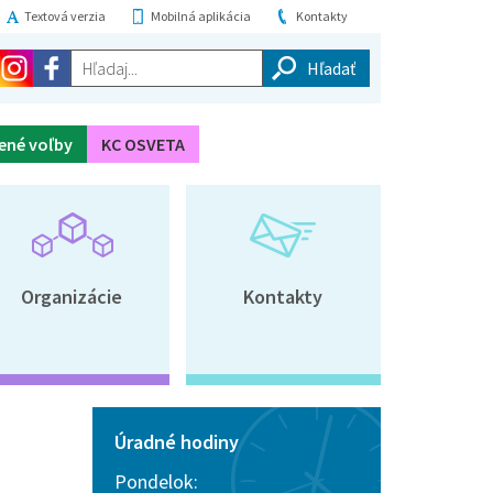
Textová verzia
Mobilná aplikácia
Kontakty
Hľadaj...
ené voľby
KC OSVETA
Organizácie
Kontakty
Úradné hodiny
Pondelok: