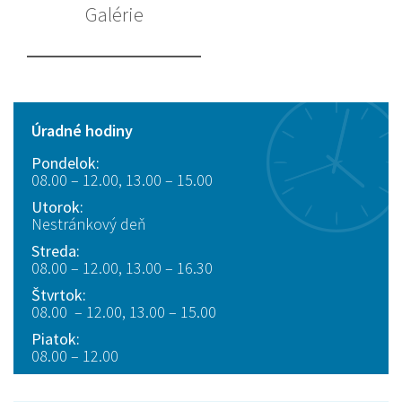
Galérie
Úradné hodiny
Pondelok:
08.00 – 12.00, 13.00 – 15.00
Utorok:
Nestránkový deň
Streda:
08.00 – 12.00, 13.00 – 16.30
Štvrtok:
08.00 – 12.00, 13.00 – 15.00
Piatok:
08.00 – 12.00