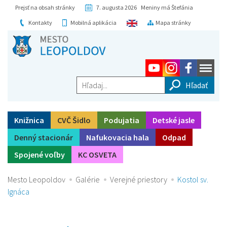
Prejsť na obsah stránky
7. augusta 2026 Meniny má Štefánia
Kontakty
Mobilná aplikácia
Mapa stránky
Hľadaj...
Knižnica
CVČ Šidlo
Podujatia
Detské jasle
Denný stacionár
Nafukovacia hala
Odpad
Spojené voľby
KC OSVETA
Mesto Leopoldov
Galérie
Verejné priestory
Kostol sv.
Ignáca