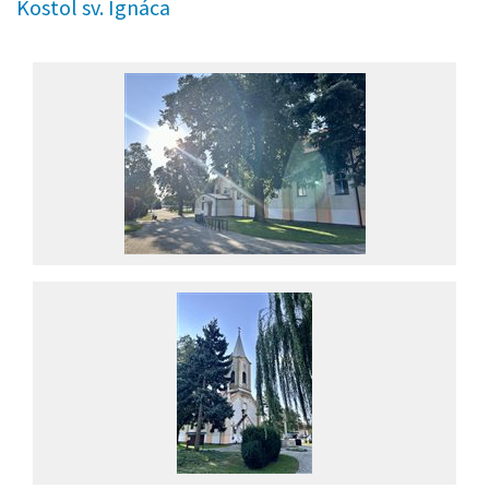
Kostol sv. Ignáca