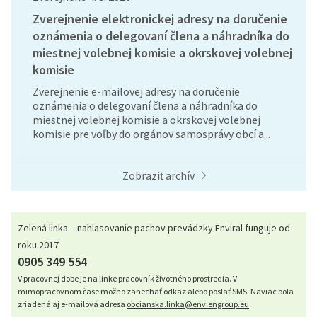
Zverejnenie elektronickej adresy na doručenie
oznámenia o delegovaní člena a náhradníka do
miestnej volebnej komisie a okrskovej volebnej
komisie
Zverejnenie e-mailovej adresy na doručenie
oznámenia o delegovaní člena a náhradníka do
miestnej volebnej komisie a okrskovej volebnej
komisie pre voľby do orgánov samosprávy obcí a...
Zobraziť archív
Zelená linka – nahlasovanie pachov prevádzky Enviral funguje od
roku 2017
0905 349 554
V pracovnej dobe je na linke pracovník životného prostredia. V
mimopracovnom čase možno zanechať odkaz alebo poslať SMS. Naviac bola
zriadená aj e-mailová adresa
obcianska.linka@enviengroup.eu
.