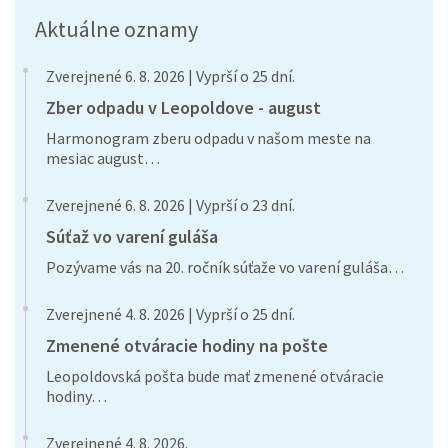
Aktuálne oznamy
Zverejnené 6. 8. 2026 | Vyprší o 25 dní.
Zber odpadu v Leopoldove - august
Harmonogram zberu odpadu v našom meste na
mesiac august…
Zverejnené 6. 8. 2026 | Vyprší o 23 dní.
Súťaž vo varení guláša
Pozývame vás na 20. ročník súťaže vo varení guláša…
Zverejnené 4. 8. 2026 | Vyprší o 25 dní.
Zmenené otváracie hodiny na pošte
Leopoldovská pošta bude mať zmenené otváracie
hodiny…
Zverejnené 4. 8. 2026.