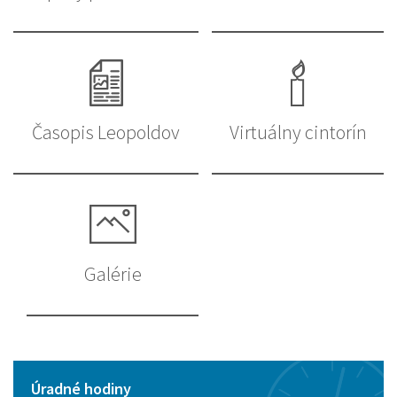
Časopis Leopoldov
Virtuálny cintorín
Galérie
Úradné hodiny