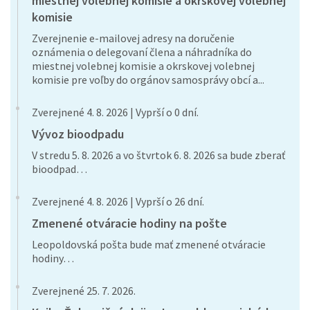
miestnej volebnej komisie a okrskovej volebnej
komisie
Zverejnenie e-mailovej adresy na doručenie
oznámenia o delegovaní člena a náhradníka do
miestnej volebnej komisie a okrskovej volebnej
komisie pre voľby do orgánov samosprávy obcí a...
Zverejnené 4. 8. 2026 | Vyprší o 0 dní.
Vývoz bioodpadu
V stredu 5. 8. 2026 a vo štvrtok 6. 8. 2026 sa bude zberať
bioodpad…
Zverejnené 4. 8. 2026 | Vyprší o 26 dní.
Zmenené otváracie hodiny na pošte
Leopoldovská pošta bude mať zmenené otváracie
hodiny…
Zverejnené 25. 7. 2026.