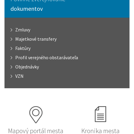
dokumentov
Zmluvy
Majetkové transfery
Faktúry
Profil verejného obstarávateľa
Objednávky
VZN
Mapový portál mesta
Kronika mesta