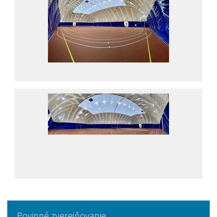
Povinné zverejňovanie