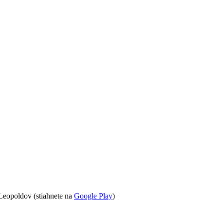
Leopoldov (stiahnete na
Google Play
)