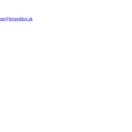
lne@leopoldov.sk