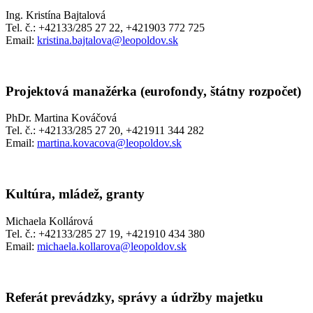
Ing. Kristína Bajtalová
Tel. č.: +42133/285 27 22, +421903 772 725
Email:
kristina.bajtalova@leopoldov.sk
Projektová manažérka
(eurofondy, štátny rozpočet)
PhDr. Martina Kováčová
Tel. č.: +42133/285 27 20, +421911 344 282
Email:
martina.kovacova@leopoldov.sk
Kultúra, mládež, granty
Michaela Kollárová
Tel. č.: +42133/285 27 19, +421910 434 380
Email:
michaela.kollarova@leopoldov.sk
Referát prevádzky, správy a údržby majetku