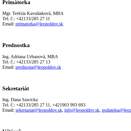
Primátorka
Mgr. Terézia Kavuliaková, MBA
Tel. č.: +42133/285 27 11
Email:
primatorka@leopoldov.sk
Prednostka
Ing. Adriana Urbanová, MBA
Tel. č.: +42133/285 27 13
Email:
prednosta@leopoldov.sk
Sekretariát
Ing. Dana Sawicka
Tel. č.: +42133/285 27 11, +421903 993 693
Email:
sekretariat@leopoldov.sk
,
info@leopoldov.sk
,
podatelna@leop