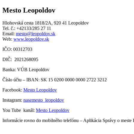
Mesto Leopoldov
Hlohovská cesta 1818/2A, 920 41 Leopoldov
Tel. č.: +42133/285 27 11
Email:
mesto@leopoldov.sk
Web:
www.leopoldov.sk
IČO: 00312703
DIČ: 2021268095
Banka: VÚB Leopoldov
Číslo účtu – IBAN: SK 15 0200 0000 0000 2722 3212
Facebook:
Mesto Leopoldov
Instagram:
nasemesto_leopoldov
You Tube kanál:
Mesto Leopoldov
Informácie rovno do mobilného telefónu – Aplikácia Správy o meste 