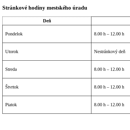
Stránkové hodiny mestského úradu
Deň
Pondelok
8.00 h – 12.00 h
Utorok
Nestránkový deň
Streda
8.00 h – 12.00 h
Štvrtok
8.00 h – 12.00 h
Piatok
8.00 h – 12.00 h