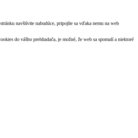
ú stránku navštívite nabudúce, pripojíte sa vďaka nemu na web
okies do vášho prehliadača, je možné, že web sa spomalí a niektoré