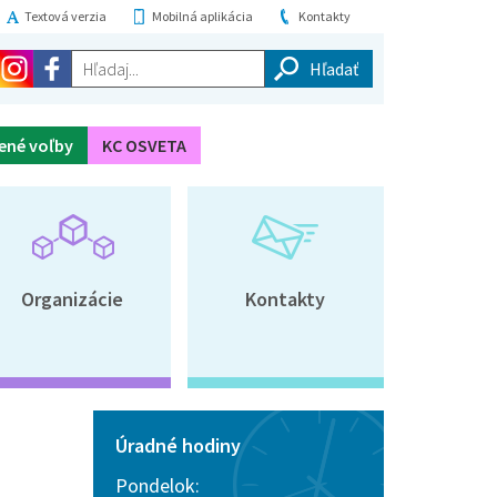
Textová verzia
Mobilná aplikácia
Kontakty
Hľadaj...
ené voľby
KC OSVETA
Organizácie
Kontakty
Úradné hodiny
Pondelok: