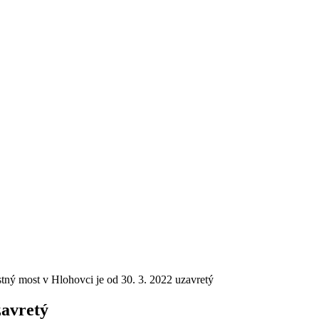
tný most v Hlohovci je od 30. 3. 2022 uzavretý
zavretý