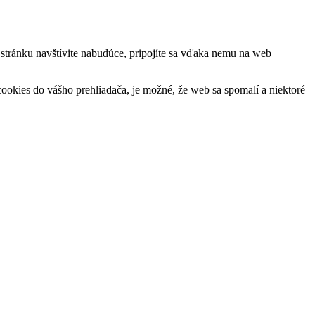
ú stránku navštívite nabudúce, pripojíte sa vďaka nemu na web
okies do vášho prehliadača, je možné, že web sa spomalí a niektoré