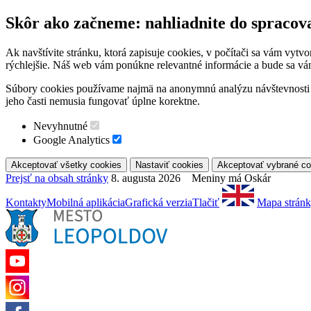
Skôr ako začneme: nahliadnite do spracov
Ak navštívite stránku, ktorá zapisuje cookies, v počítači sa vám vytv
rýchlejšie. Náš web vám ponúkne relevantné informácie a bude sa vá
Súbory cookies používame najmä na anonymnú analýzu návštevnosti a 
jeho časti nemusia fungovať úplne korektne.
Nevyhnutné
Google Analytics
Prejsť na obsah stránky
8. augusta 2026 Meniny má Oskár
Kontakty
Mobilná aplikácia
Grafická verzia
Tlačiť
Mapa strán