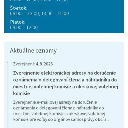
Štvrtok:
08.00 – 12.00, 13.00 – 15.00
Piatok:
08.00 – 12.00
Aktuálne oznamy
Zverejnené 4. 8. 2026.
Zverejnenie elektronickej adresy na doručenie
oznámenia o delegovaní člena a náhradníka do
miestnej volebnej komisie a okrskovej volebnej
komisie
Zverejnenie e-mailovej adresy na doručenie
oznámenia o delegovaní člena a náhradníka do
miestnej volebnej komisie a okrskovej volebnej
komisie pre voľby do orgánov samosprávy obcí a...