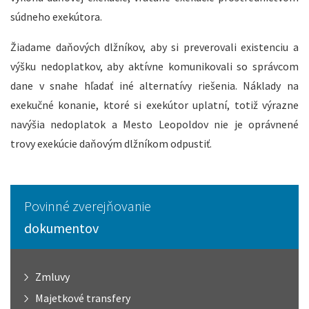
súdneho exekútora.
Žiadame daňových dlžníkov, aby si preverovali existenciu a
výšku nedoplatkov, aby aktívne komunikovali so správcom
dane v snahe hľadať iné alternatívy riešenia. Náklady na
exekučné konanie, ktoré si exekútor uplatní, totiž výrazne
navýšia nedoplatok a Mesto Leopoldov nie je oprávnené
trovy exekúcie daňovým dlžníkom odpustiť.
Povinné zverejňovanie
dokumentov
Zmluvy
Majetkové transfery