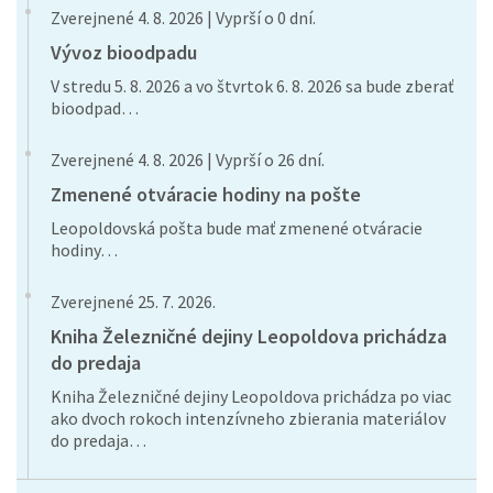
Zverejnené 4. 8. 2026 | Vyprší o 0 dní.
Vývoz bioodpadu
V stredu 5. 8. 2026 a vo štvrtok 6. 8. 2026 sa bude zberať
bioodpad…
Zverejnené 4. 8. 2026 | Vyprší o 26 dní.
Zmenené otváracie hodiny na pošte
Leopoldovská pošta bude mať zmenené otváracie
hodiny…
Zverejnené 25. 7. 2026.
Kniha Železničné dejiny Leopoldova prichádza
do predaja
Kniha Železničné dejiny Leopoldova prichádza po viac
ako dvoch rokoch intenzívneho zbierania materiálov
do predaja…