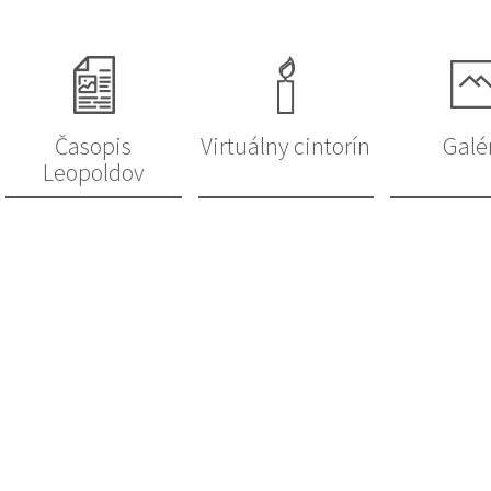
Časopis
Virtuálny cintorín
Galé
Leopoldov