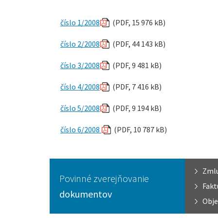
číslo 1/2008
(PDF, 15 976 kB)
číslo 2/2008
(PDF, 44 143 kB)
číslo 3/2008
(PDF, 9 481 kB)
číslo 4/2008
(PDF, 7 416 kB)
číslo 5/2008
(PDF, 9 194 kB)
číslo 6/2008
(PDF, 10 787 kB)
Zml
Povinné zverejňovanie
Fakt
dokumentov
Obje