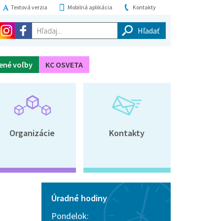
Textová verzia
Mobilná aplikácia
Kontakty
Hľadaj...
ené voľby
KC OSVETA
Organizácie
Kontakty
Úradné hodiny
Pondelok: