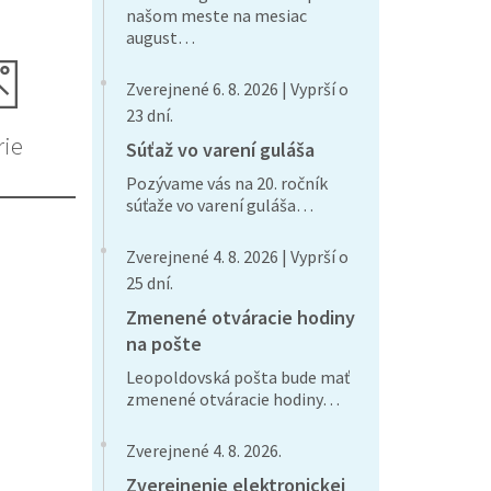
našom meste na mesiac
august…
Zverejnené 6. 8. 2026 | Vyprší o
23 dní.
rie
Súťaž vo varení guláša
Pozývame vás na 20. ročník
súťaže vo varení guláša…
Zverejnené 4. 8. 2026 | Vyprší o
25 dní.
Zmenené otváracie hodiny
na pošte
Leopoldovská pošta bude mať
zmenené otváracie hodiny…
Zverejnené 4. 8. 2026.
Zverejnenie elektronickej