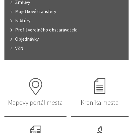
Zmluvy
Majetkové transfery
Faktúry
Profil verejného obstarávateľa
Objednávky
VZN
Mapový portál mesta
Kronika mesta